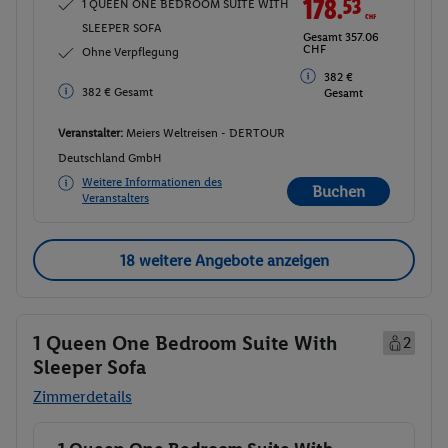
178.
53
CHF
1 QUEEN ONE BEDROOM SUITE WITH
SLEEPER SOFA
Gesamt 357.06
CHF
Ohne Verpflegung
382 €
382 € Gesamt
Gesamt
Veranstalter:
Meiers Weltreisen - DERTOUR
Deutschland GmbH
Weitere Informationen des
Buchen
Veranstalters
18 weitere Angebote anzeigen
1 Queen One Bedroom Suite With
2
Sleeper Sofa
Zimmerdetails