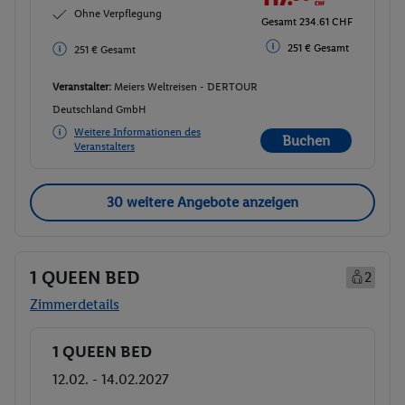
Ohne Verpflegung
Gesamt 234.61 CHF
251 € Gesamt
251 € Gesamt
Veranstalter:
Meiers Weltreisen - DERTOUR
Deutschland GmbH
Weitere Informationen des
Buchen
Veranstalters
30 weitere Angebote anzeigen
1 QUEEN BED
2
Zimmerdetails
1 QUEEN BED
Buchen
12.02. - 14.02.2027