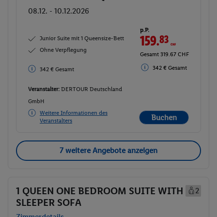
08.12. - 10.12.2026
p.P.
159.
83
CHF
Junior Suite mit 1 Queensize-Bett
Ohne Verpflegung
Gesamt 319.67 CHF
342 € Gesamt
342 € Gesamt
Veranstalter:
DERTOUR Deutschland
GmbH
Weitere Informationen des
Buchen
Veranstalters
7 weitere Angebote anzeigen
1 QUEEN ONE BEDROOM SUITE WITH
2
SLEEPER SOFA
Zimmerdetails