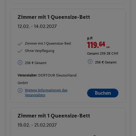
Zimmer mit 1 Queensize-Bett
Buchen
12.02. - 14.02.2027
p.P.
119.
64
CHF
Zimmer mit 1 Queensize-Bett
Ohne Verpflegung
Gesamt 239.28 CHF
256 € Gesamt
256 € Gesamt
Veranstalter:
DERTOUR Deutschland
GmbH
Weitere Informationen des
Buchen
Veranstalters
Zimmer mit 1 Queensize-Bett
Buchen
19.02. - 21.02.2027