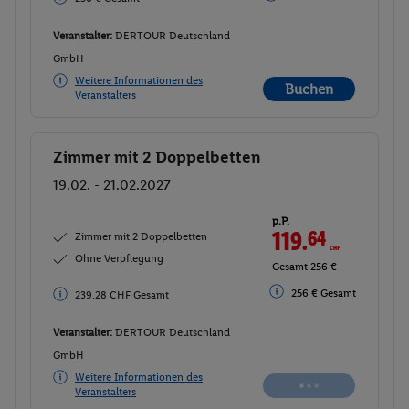
Veranstalter:
DERTOUR Deutschland
GmbH
Weitere Informationen des
Buchen
Veranstalters
Zimmer mit 2 Doppelbetten
Buchen
19.02. - 21.02.2027
p.P.
119.
64
CHF
Zimmer mit 2 Doppelbetten
Ohne Verpflegung
Gesamt 239.28 CHF
256 € Gesamt
256 € Gesamt
Veranstalter:
DERTOUR Deutschland
GmbH
Weitere Informationen des
Buchen
Veranstalters