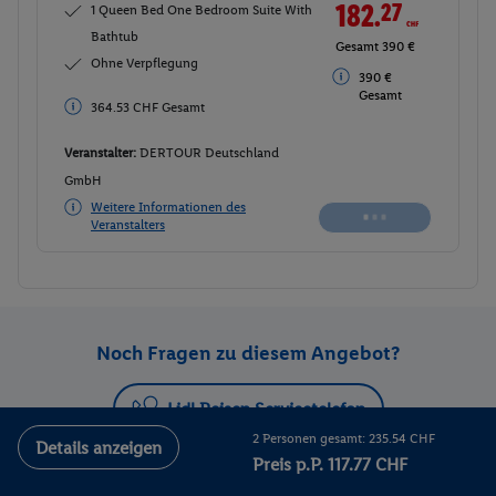
182.
27
CHF
1 Queen Bed One Bedroom Suite With
Bathtub
Gesamt 390 €
Ohne Verpflegung
390 €
Gesamt
364.53 CHF Gesamt
Veranstalter:
DERTOUR Deutschland
GmbH
Weitere Informationen des
Veranstalters
Noch Fragen zu diesem Angebot?
Lidl Reisen Servicetelefon
2 Personen gesamt: 235.54 CHF
Details anzeigen
Preis p.P. 117.77 CHF