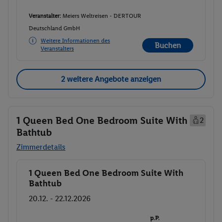
Veranstalter:
Meiers Weltreisen - DERTOUR
Deutschland GmbH
Weitere Informationen des
Buchen
Veranstalters
2 weitere Angebote anzeigen
1 Queen Bed One Bedroom Suite With
2
Bathtub
Zimmerdetails
1 Queen Bed One Bedroom Suite With
Buchen
Bathtub
20.12. - 22.12.2026
p.P.