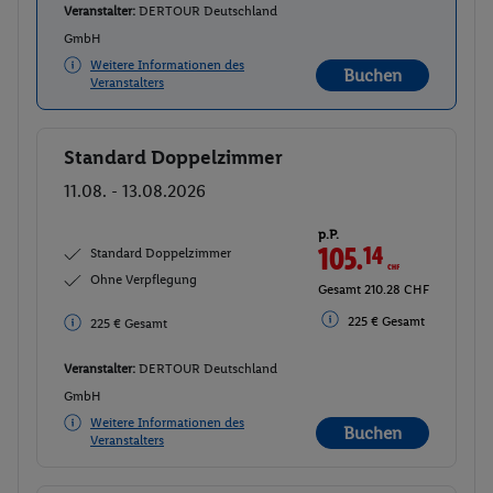
Veranstalter:
DERTOUR Deutschland
GmbH
Weitere Informationen des
Buchen
Veranstalters
Standard Doppelzimmer
Buchen
11.08. - 13.08.2026
p.P.
105.
14
CHF
Standard Doppelzimmer
Ohne Verpflegung
Gesamt 210.28 CHF
225 € Gesamt
225 € Gesamt
Veranstalter:
DERTOUR Deutschland
GmbH
Weitere Informationen des
Buchen
Veranstalters