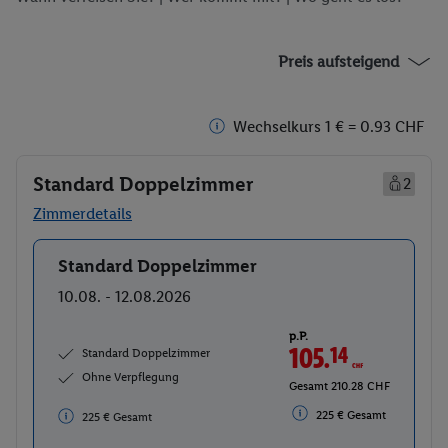
Preis aufsteigend
Wechselkurs 1 € = 0.93 CHF
Standard Doppelzimmer
2
Zimmerdetails
Standard Doppelzimmer
Buchen
10.08. - 12.08.2026
p.P.
105.
14
CHF
Standard Doppelzimmer
Ohne Verpflegung
Gesamt 210.28 CHF
225 € Gesamt
225 € Gesamt