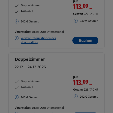
p.P.
113.
09
CHF
Doppelzimmer
Frühstück
Gesamt 226.17 CHF
242 € Gesamt
242 € Gesamt
Veranstalter:
DERTOUR International
Weitere Informationen des
Buchen
Veranstalters
Doppelzimmer
Buchen
22.12. - 24.12.2026
p.P.
113.
09
CHF
Doppelzimmer
Frühstück
Gesamt 226.17 CHF
242 € Gesamt
242 € Gesamt
Veranstalter:
DERTOUR International