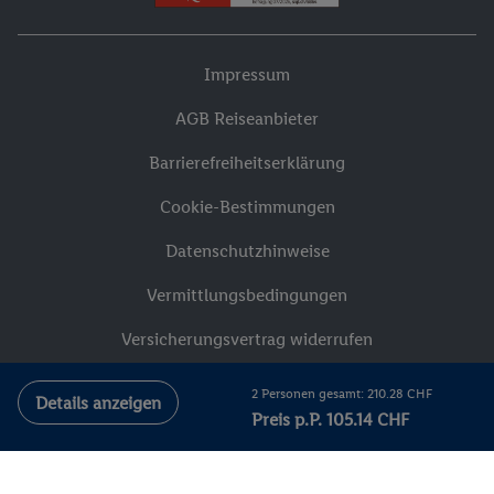
Impressum
AGB Reiseanbieter
Barrierefreiheitserklärung
Cookie-Bestimmungen
Datenschutzhinweise
Vermittlungsbedingungen
Versicherungsvertrag widerrufen
Compliance
2 Personen gesamt: 210.28 CHF
Details anzeigen
Preis p.P. 105.14 CHF