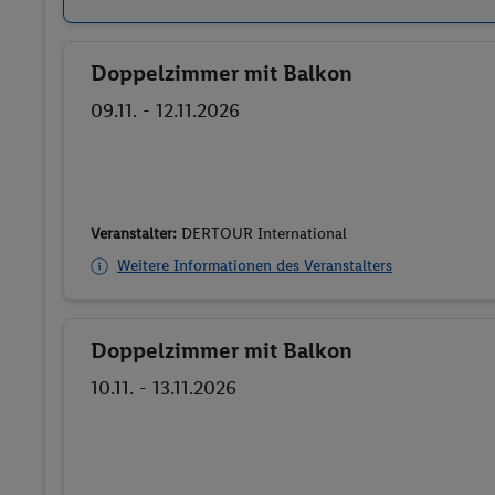
Doppelzimmer mit Balkon
Buchen
09.11. - 12.11.2026
Veranstalter:
DERTOUR International
Weitere Informationen des Veranstalters
Doppelzimmer mit Balkon
Buchen
10.11. - 13.11.2026