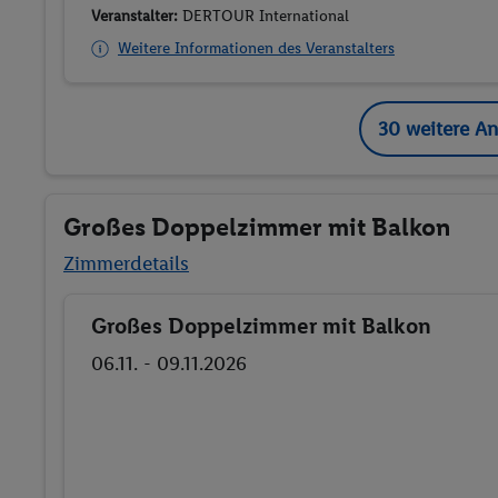
Veranstalter:
DERTOUR International
Weitere Informationen des Veranstalters
30 weitere A
Großes Doppelzimmer mit Balkon
Zimmerdetails
Großes Doppelzimmer mit Balkon
Buchen
06.11. - 09.11.2026