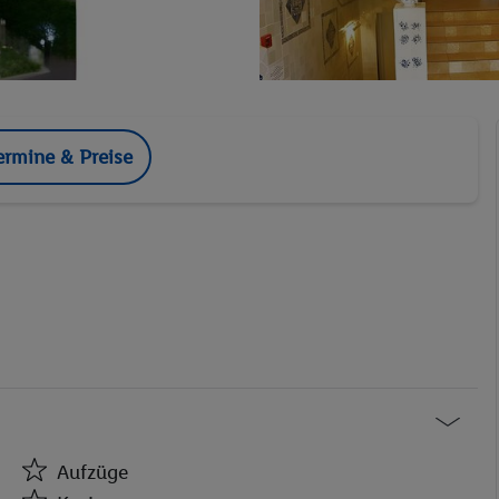
ermine & Preise
Aufzüge