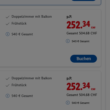
Doppelzimmer mit Balkon
p.P.
252.
CHF
34
Frühstück
Gesamt 504.68 CHF
540 € Gesamt
540 € Gesamt
Buchen
Doppelzimmer mit Balkon
p.P.
252.
CHF
34
Frühstück
Gesamt 504.68 CHF
540 € Gesamt
540 € Gesamt