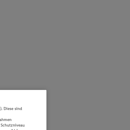
). Diese sind
ßnahmen
 Schutzniveau