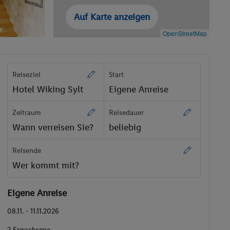
Auf Karte anzeigen
OpenStreetMap
Reiseziel
Start
Hotel Wiking Sylt
Eigene Anreise
Zeitraum
Reisedauer
Wann verreisen Sie?
beliebig
Reisende
Wer kommt mit?
Eigene Anreise
08.11. - 11.11.2026
2 Erwachsene