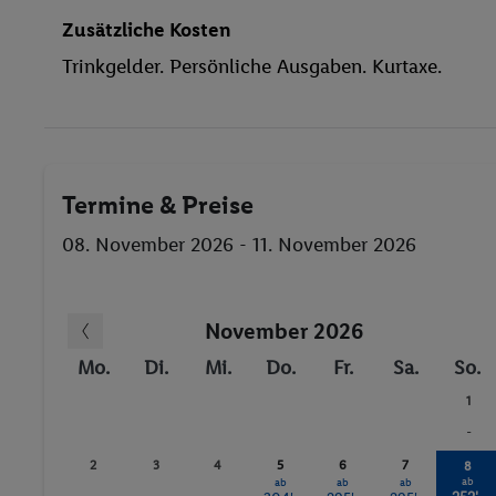
Zusätzliche Kosten
Trinkgelder. Persönliche Ausgaben. Kurtaxe.
Termine & Preise
08. November 2026 - 11. November 2026
November 2026
Mo.
Di.
Mi.
Do.
Fr.
Sa.
So.
1
-
2
3
4
5
6
7
8
ab
ab
ab
ab