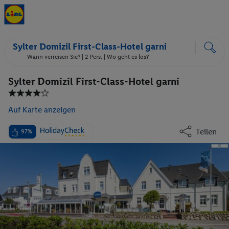
Sylter Domizil First-Class-Hotel garni
Wann verreisen Sie? |
2 Pers.
| Wo geht es los?
Sylter Domizil First-Class-Hotel garni
Auf Karte anzeigen
Teilen
97%