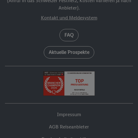
(Anruf in das Schweizer Festnetz, Kosten variieren ja nach
Anbieter).
Kontakt und Meldesystem
FAQ
Aktuelle Prospekte
Impressum
AGB Reiseanbieter