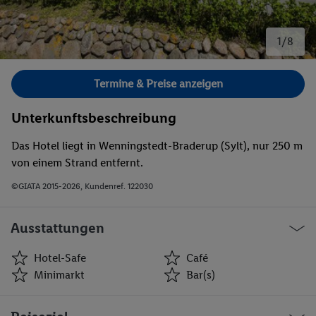
1/8
Bild 1 von 8.
Termine & Preise anzeigen
Unterkunftsbeschreibung
Das Hotel liegt in Wenningstedt-Braderup (Sylt), nur 250 m
von einem Strand entfernt.
©GIATA 2015-2026, Kundenref. 122030
Ausstattungen
Hotel-Safe
Café
Minimarkt
Bar(s)
Hotel-Safe
Café