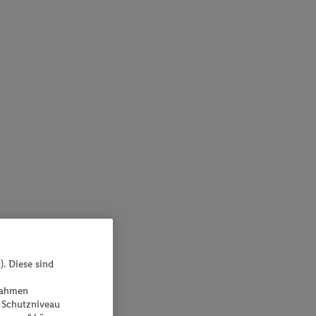
). Diese sind
ßnahmen
 Schutzniveau