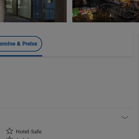
ermine & Preise
Hotel-Safe