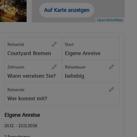
Auf Karte anzeigen
OpenStreetMap
Reiseziel
Start
Courtyard Bremen
Eigene Anreise
Zeitraum
Reisedauer
Wann verreisen Sie?
beliebig
Reisende
Wer kommt mit?
Eigene Anreise
20.12. - 22.12.2026
2 Erwachsene