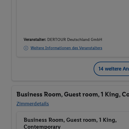
Veranstalter:
DERTOUR Deutschland GmbH
Weitere Informationen des Veranstalters
14 weitere A
Business Room, Guest room, 1 King, 
Zimmerdetails
Business Room, Guest room, 1 King,
Buchen
Contemporary