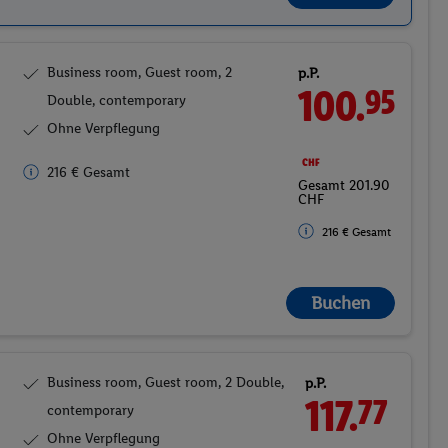
Business room, Guest room, 2
p.P.
100.
95
Double, contemporary
Ohne Verpflegung
CHF
216 € Gesamt
Gesamt 201.90
CHF
216 € Gesamt
Buchen
Business room, Guest room, 2 Double,
p.P.
117.
77
contemporary
Ohne Verpflegung