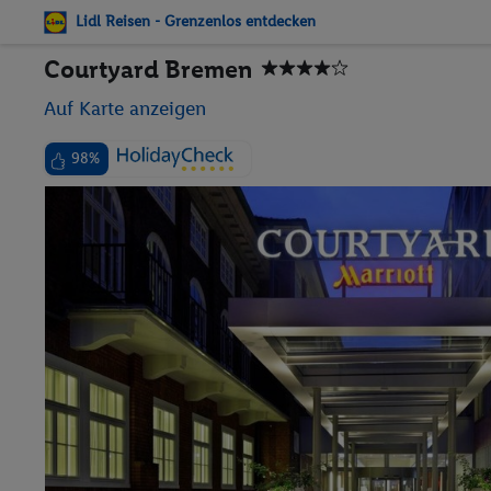
Lidl Reisen - Grenzenlos entdecken
Courtyard Bremen
Auf Karte anzeigen
98%