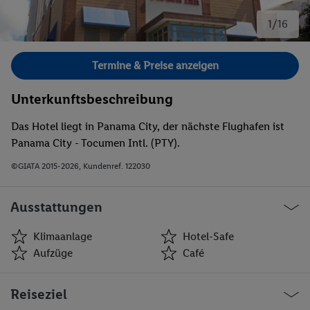
1/16
Bild 1 von 16.
Termine & Preise anzeigen
Unterkunftsbeschreibung
Das Hotel liegt in Panama City, der nächste Flughafen ist
Panama City - Tocumen Intl. (PTY).
©GIATA 2015-2026, Kundenref. 122030
Ausstattungen
Klimaanlage
Hotel-Safe
Aufzüge
Café
Klimaanlage
Hotel-Safe
Reiseziel
Aufzüge
Café