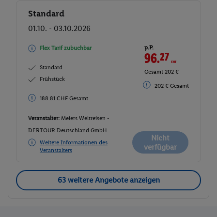
Standard
Buchen
01.10. - 03.10.2026
p.P.
Flex Tarif zubuchbar
96.
27
CHF
Standard
Gesamt 202 €
Frühstück
202 € Gesamt
188.81 CHF Gesamt
Veranstalter:
Meiers Weltreisen -
DERTOUR Deutschland GmbH
Nicht
Weitere Informationen des
verfügbar
Veranstalters
63 weitere Angebote anzeigen