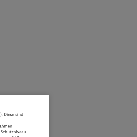
). Diese sind
ßnahmen
 Schutzniveau