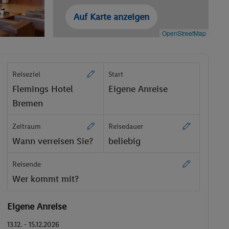
Auf Karte anzeigen
OpenStreetMap
Reiseziel
Start
Flemings Hotel
Eigene Anreise
Bremen
Zeitraum
Reisedauer
Wann verreisen Sie?
beliebig
Reisende
Wer kommt mit?
Eigene Anreise
13.12. - 15.12.2026