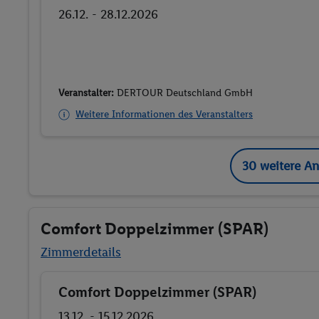
26.12. - 28.12.2026
Veranstalter:
DERTOUR Deutschland GmbH
Weitere Informationen des Veranstalters
30 weitere A
Comfort Doppelzimmer (SPAR)
Zimmerdetails
Comfort Doppelzimmer (SPAR)
Buchen
13.12. - 15.12.2026