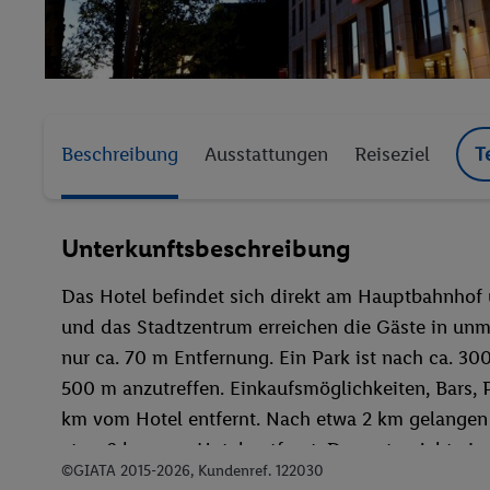
Beschreibung
Ausstattungen
Reiseziel
T
Unterkunftsbeschreibung
Das Hotel befindet sich direkt am Hauptbahnhof
und das Stadtzentrum erreichen die Gäste in unm
nur ca. 70 m Entfernung. Ein Park ist nach ca. 
500 m anzutreffen. Einkaufsmöglichkeiten, Bars, P
km vom Hotel entfernt. Nach etwa 2 km gelangen
etwa 3 km vom Hotel entfernt. Das entspricht eine
©GIATA 2015-2026, Kundenref. 122030