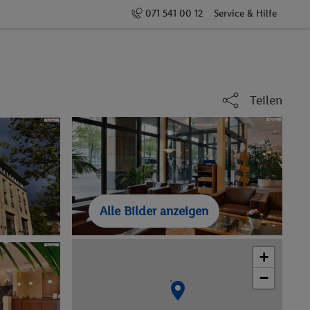
071 541 00 12
Service & Hilfe
Teilen
Alle Bilder anzeigen
+
−