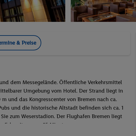
ermine & Preise
 und dem Messegelände. Öffentliche Verkehrsmittel
ittelbarer Umgebung vom Hotel. Der Strand liegt in
300 m und das Kongresscenter von Bremen nach ca.
ubs und die historische Altstadt befinden sich ca. 1
 Sie zum Weserstadion. Der Flughafen Bremen liegt
r Fahrzeit von ca. 15 Minuten.