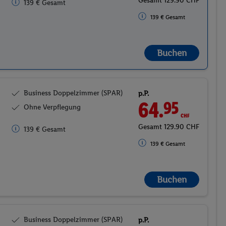
Gesamt 129.90 CHF
139 € Gesamt
139 € Gesamt
Buchen
Business Doppelzimmer (SPAR)
p.P.
64.
CHF
95
Ohne Verpflegung
Gesamt 129.90 CHF
139 € Gesamt
139 € Gesamt
Buchen
Business Doppelzimmer (SPAR)
p.P.