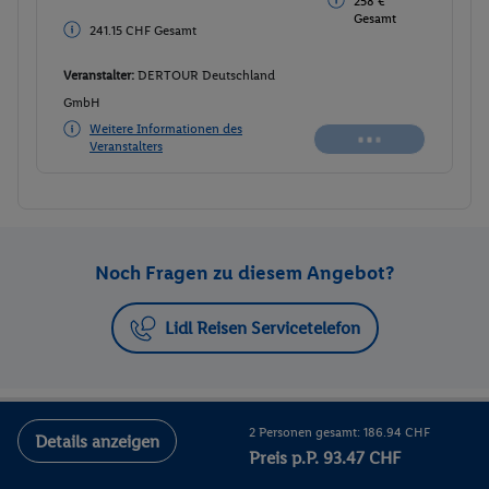
258 €
Gesamt
241.15 CHF Gesamt
Veranstalter:
DERTOUR Deutschland
GmbH
Weitere Informationen des
Veranstalters
Noch Fragen zu diesem Angebot?
Lidl Reisen Servicetelefon
Bestpreis-Garantie
2 Personen gesamt: 186.94 CHF
Details anzeigen
Preis p.P. 93.47 CHF