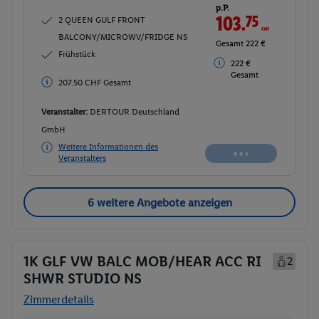
p.P.
103.
75
CHF
2 QUEEN GULF FRONT
BALCONY/MICROWV/FRIDGE NS
Gesamt 222 €
Frühstück
222 €
Gesamt
207.50 CHF Gesamt
Veranstalter:
DERTOUR Deutschland
GmbH
Weitere Informationen des
Veranstalters
6 weitere Angebote anzeigen
1K GLF VW BALC MOB/HEAR ACC RI
2
SHWR STUDIO NS
Zimmerdetails