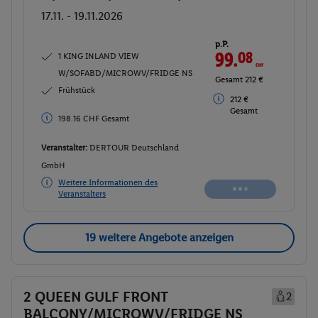
17.11. - 19.11.2026
p.P.
99.
08
CHF
1 KING INLAND VIEW
W/SOFABD/MICROWV/FRIDGE NS
Gesamt 212 €
Frühstück
212 €
Gesamt
198.16 CHF Gesamt
Veranstalter:
DERTOUR Deutschland
GmbH
Weitere Informationen des
Veranstalters
19 weitere Angebote anzeigen
2 QUEEN GULF FRONT
2
BALCONY/MICROWV/FRIDGE NS