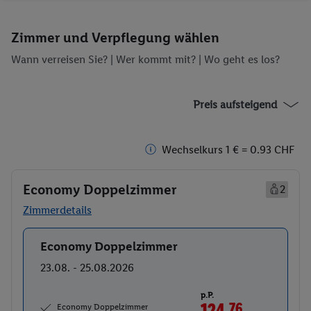
Zimmer und Verpflegung wählen
Wann verreisen Sie? |
Wer kommt mit?
| Wo geht es los?
Preis aufsteigend
Wechselkurs 1 € = 0.93 CHF
Economy Doppelzimmer
2
Zimmerdetails
Economy Doppelzimmer
Buchen
23.08. - 25.08.2026
p.P.
124.
76
CHF
Economy Doppelzimmer