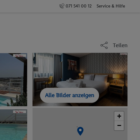
071 541 00 12
Service & Hilfe
Teilen
Alle Bilder anzeigen
+
−