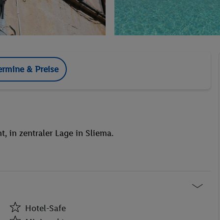
ermine & Preise
, in zentraler Lage in Sliema.
Hotel-Safe