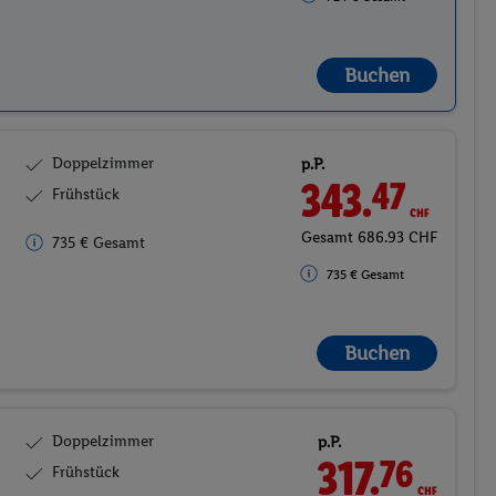
Buchen
Doppelzimmer
p.P.
343.
CHF
47
Frühstück
Gesamt 686.93 CHF
735 € Gesamt
735 € Gesamt
Buchen
Doppelzimmer
p.P.
351.
CHF
88
Frühstück