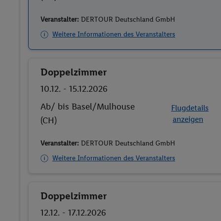
Veranstalter:
DERTOUR Deutschland GmbH
Weitere Informationen des Veranstalters
Doppelzimmer
Buchen
10.12. - 15.12.2026
Ab/ bis Basel/Mulhouse
Flugdetails
anzeigen
(CH)
Veranstalter:
DERTOUR Deutschland GmbH
Weitere Informationen des Veranstalters
Doppelzimmer
Buchen
12.12. - 17.12.2026