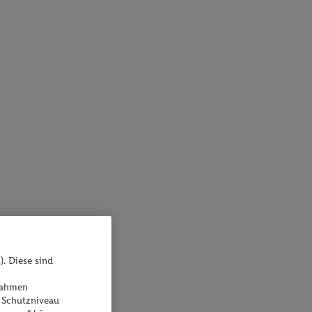
). Diese sind
ßnahmen
 Schutzniveau