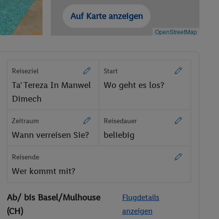
Auf Karte anzeigen
OpenStreetMap
Reiseziel
Start
Ta’ Tereza In Manwel
Wo geht es los?
Dimech
Zeitraum
Reisedauer
Wann verreisen Sie?
beliebig
Reisende
Wer kommt mit?
Ab/ bis Basel/Mulhouse
Flugdetails
(CH)
anzeigen