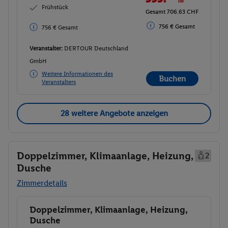
Frühstück
Gesamt 706.63 CHF
756 € Gesamt
756 € Gesamt
Veranstalter:
DERTOUR Deutschland
GmbH
Weitere Informationen des
Buchen
Veranstalters
28 weitere Angebote anzeigen
Doppelzimmer, Klimaanlage, Heizung,
2
Dusche
Zimmerdetails
Doppelzimmer, Klimaanlage, Heizung,
Buchen
Dusche