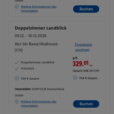
GmbH
Weitere Informationen des
Buchen
Veranstalters
Doppelzimmer Landblick
Buchen
05.12. - 10.12.2026
Ab/ bis Basel/Mulhouse
Flugdetails
(CH)
anzeigen
p.P.
329.
01
CHF
Doppelzimmer Landblick
Frühstück
Gesamt 658.03 CHF
704 € Gesamt
704 € Gesamt
Veranstalter:
DERTOUR Deutschland
GmbH
Weitere Informationen des
Buchen
Veranstalters