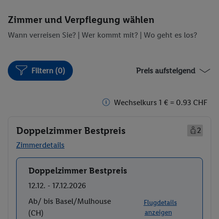
Zimmer und Verpflegung wählen
Wann verreisen Sie? |
Wer kommt mit?
| Wo geht es los?
Filtern (0)
Preis aufsteigend
Wechselkurs 1 € = 0.93 CHF
Doppelzimmer Bestpreis
2
Zimmerdetails
Doppelzimmer Bestpreis
Buchen
12.12. - 17.12.2026
Ab/ bis Basel/Mulhouse
Flugdetails
(CH)
anzeigen