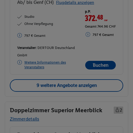
Ab/ bis Genf (CH)
Flugdetails anzeigen
p.P.
372.
48
CHF
Studio
Ohne Verpflegung
Gesamt 744.96 CHF
797 € Gesamt
797 € Gesamt
Veranstalter:
DERTOUR Deutschland
GmbH
Weitere Informationen des
Buchen
Veranstalters
9 weitere Angebote anzeigen
Doppelzimmer Superior Meerblick
2
Zimmerdetails