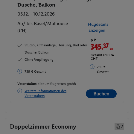
Dusche, Balkon
05.12. - 10.12.2026
Ab/ bis Basel/Mulhouse
Flugdetails
(CH)
anzeigen
p.P.
345.
37
CHF
Studio, Klimaanlage, Heizung, Bad oder
Dusche, Balkon
Gesamt 690.74
CHF
Ohne Verpflegung
739 €
739 € Gesamt
Gesamt
Veranstalter:
alltours flugreisen gmbh
Weitere Informationen des
Buchen
Veranstalters
Doppelzimmer Economy
2