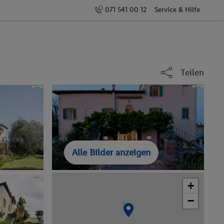
071 541 00 12
Service & Hilfe
Teilen
Alle Bilder anzeigen
+
−