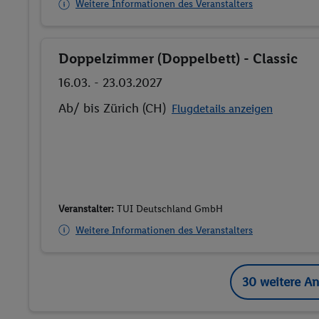
Weitere Informationen des Veranstalters
Doppelzimmer (Doppelbett) - Classic
Buchen
16.03. - 23.03.2027
Ab/ bis Zürich (CH)
Flugdetails anzeigen
Veranstalter:
TUI Deutschland GmbH
Weitere Informationen des Veranstalters
30 weitere A