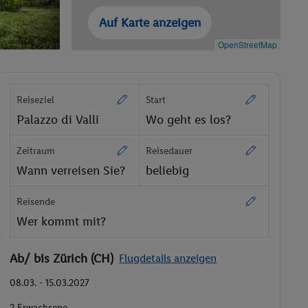
Auf Karte anzeigen
OpenStreetMap
Reiseziel
Start
Palazzo di Valli
Wo geht es los?
Zeitraum
Reisedauer
Wann verreisen Sie?
beliebig
Reisende
Wer kommt mit?
Ab/ bis Zürich (CH)
Flugdetails anzeigen
08.03. - 15.03.2027
2 Erwachsene