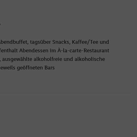
y
 Abendbuffet, tagsüber Snacks, Kaffee/Tee und
fenthalt Abendessen im À-la-carte-Restaurant
, ausgewählte alkoholfreie und alkoholische
eweils geöffneten Bars