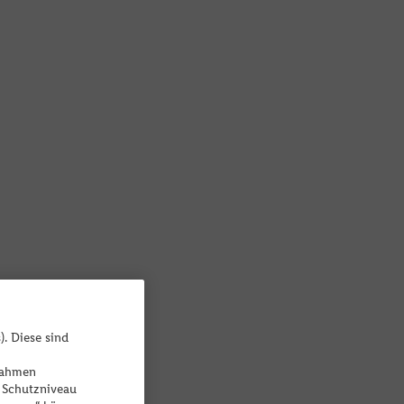
). Diese sind
ßnahmen
 Schutzniveau