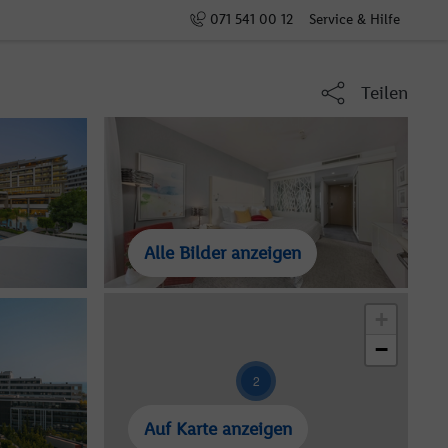
071 541 00 12
Service & Hilfe
Teilen
Alle Bilder anzeigen
+
−
2
Auf Karte anzeigen