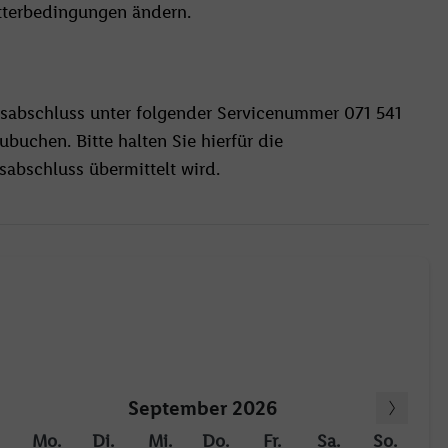
tterbedingungen ändern.
sabschluss unter folgender Servicenummer 071 541
buchen. Bitte halten Sie hierfür die
abschluss übermittelt wird.
September 2026
Mo.
Di.
Mi.
Do.
Fr.
Sa.
So.