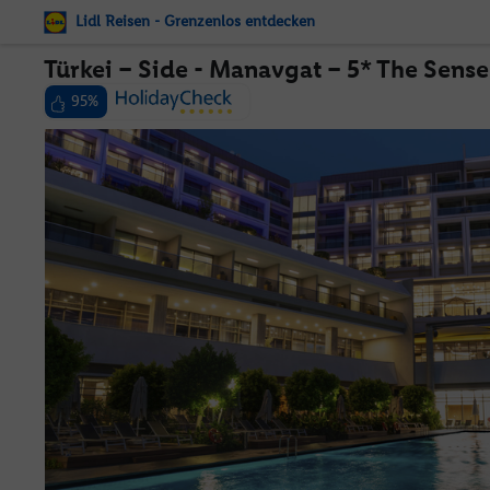
Lidl Reisen - Grenzenlos entdecken
Türkei – Side - Manavgat – 5* The Sens
95%