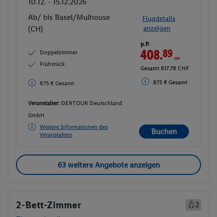
10.12. - 15.12.2026
Ab/ bis Basel/Mulhouse
Flugdetails
(CH)
anzeigen
p.P.
408.
89
CHF
Doppelzimmer
Frühstück
Gesamt 817.78 CHF
875 € Gesamt
875 € Gesamt
Veranstalter:
DERTOUR Deutschland
GmbH
Weitere Informationen des
Buchen
Veranstalters
63 weitere Angebote anzeigen
2-Bett-Zimmer
2