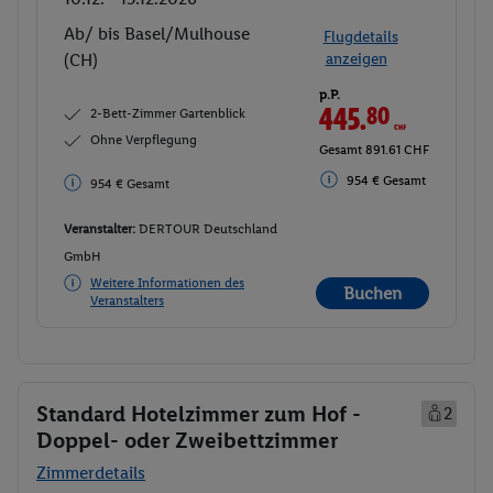
Ab/ bis Basel/Mulhouse
Flugdetails
(CH)
anzeigen
p.P.
445.
80
CHF
2-Bett-Zimmer Gartenblick
Ohne Verpflegung
Gesamt 891.61 CHF
954 € Gesamt
954 € Gesamt
Veranstalter:
DERTOUR Deutschland
GmbH
Weitere Informationen des
Buchen
Veranstalters
Standard Hotelzimmer zum Hof -
2
Doppel- oder Zweibettzimmer
Zimmerdetails