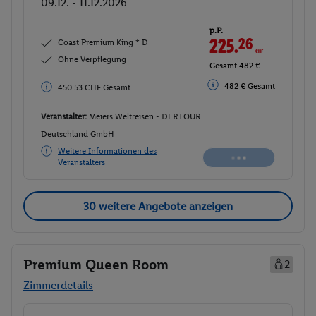
09.12. - 11.12.2026
p.P.
225.
26
CHF
Coast Premium King * D
Ohne Verpflegung
Gesamt 482 €
482 € Gesamt
450.53 CHF Gesamt
Veranstalter:
Meiers Weltreisen - DERTOUR
Deutschland GmbH
Weitere Informationen des
Veranstalters
30 weitere Angebote anzeigen
Premium Queen Room
2
Zimmerdetails