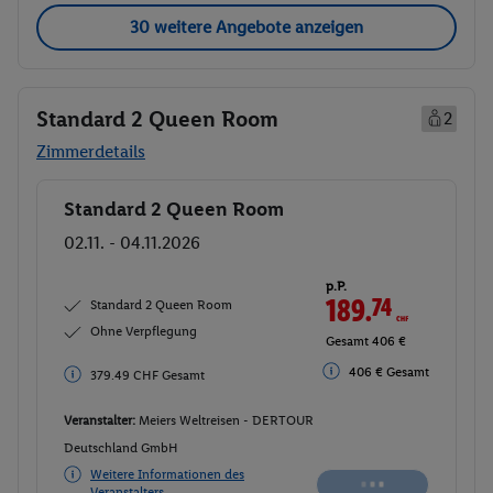
30 weitere Angebote anzeigen
Standard 2 Queen Room
2
Zimmerdetails
Standard 2 Queen Room
Buchen
02.11. - 04.11.2026
p.P.
189.
74
CHF
Standard 2 Queen Room
Ohne Verpflegung
Gesamt 406 €
406 € Gesamt
379.49 CHF Gesamt
Veranstalter:
Meiers Weltreisen - DERTOUR
Deutschland GmbH
Weitere Informationen des
Veranstalters