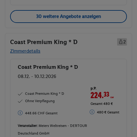
30 weitere Angebote anzeigen
Coast Premium King * D
2
Zimmerdetails
Coast Premium King * D
Buchen
08.12. - 10.12.2026
p.P.
224.
33
CHF
Coast Premium King * D
Ohne Verpflegung
Gesamt 480 €
480 € Gesamt
448.66 CHF Gesamt
Veranstalter:
Meiers Weltreisen - DERTOUR
Deutschland GmbH