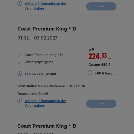
Weitere Informationen des
Veranstalters
Coast Premium King * D
Buchen
01.02. - 03.02.2027
p.P.
224.
33
CHF
Coast Premium King * D
Ohne Verpflegung
Gesamt 480 €
480 € Gesamt
448.66 CHF Gesamt
Veranstalter:
Meiers Weltreisen - DERTOUR
Deutschland GmbH
Weitere Informationen des
Veranstalters
Coast Premium King * D
Buchen