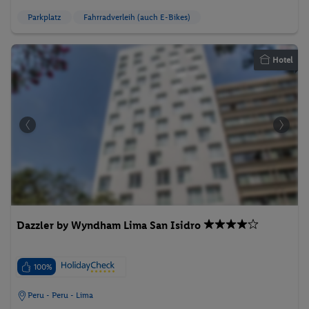
Parkplatz
Fahrradverleih (auch E-Bikes)
Hotel
Dazzler by Wyndham Lima San Isidro
100%
Peru - Peru - Lima