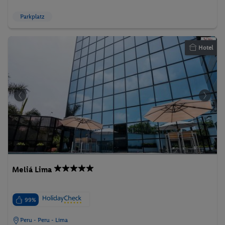
Parkplatz
Hotel
Meliá Lima
99%
Peru - Peru - Lima