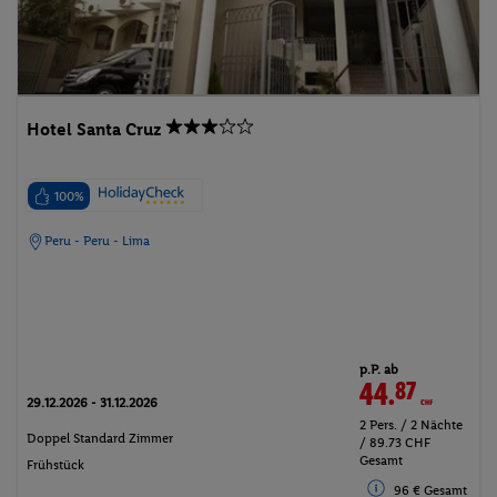
Hotel Santa Cruz
100%
Peru - Peru - Lima
p.P. ab
44.
87
CHF
29.12.2026 - 31.12.2026
2 Pers. / 2 Nächte
Doppel Standard Zimmer
/ 89.73 CHF
Gesamt
Frühstück
96 € Gesamt