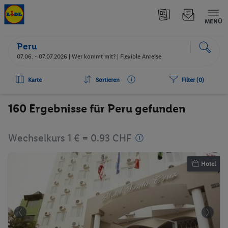
MENÜ
Peru
07.06. - 07.07.2026 |
Wer kommt mit?
| Flexible Anreise
Karte
Sortieren
Filter (0)
160 Ergebnisse für Peru gefunden
Wechselkurs 1 € = 0.93 CHF
Hotel