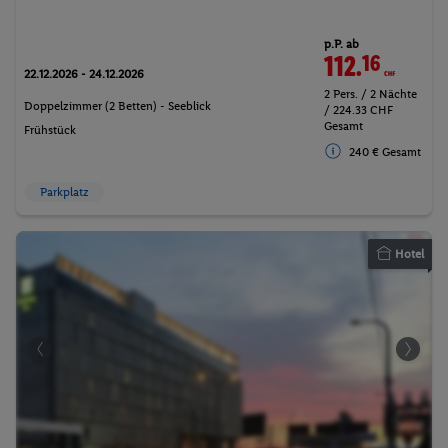
p.P. ab
112.
16
CHF
22.12.2026 - 24.12.2026
2 Pers. / 2 Nächte
Doppelzimmer (2 Betten) - Seeblick
/ 224.33 CHF
Gesamt
Frühstück
240 € Gesamt
Parkplatz
Hotel