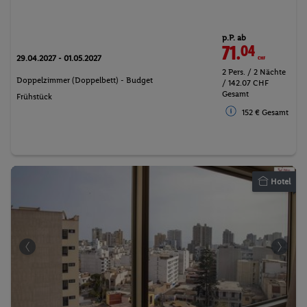
p.P. ab
71.
04
CHF
29.04.2027 - 01.05.2027
2 Pers. / 2 Nächte
Doppelzimmer (Doppelbett) - Budget
/ 142.07 CHF
Gesamt
Frühstück
152 € Gesamt
Hotel