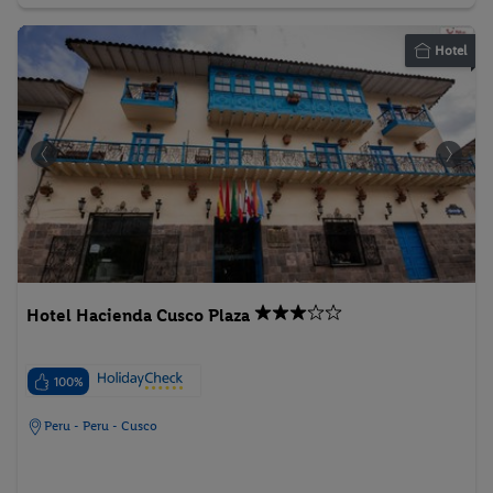
Hotel
Hotel Hacienda Cusco Plaza
100%
Peru - Peru - Cusco