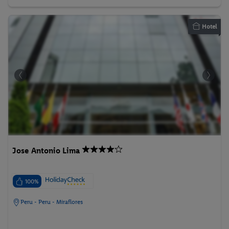
Hotel
Jose Antonio Lima
100%
Peru - Peru - Miraflores