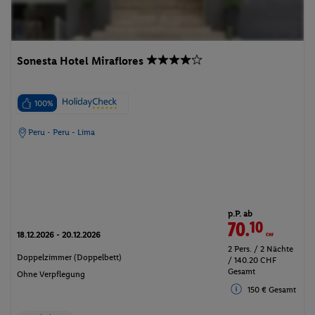
Sonesta Hotel Miraflores
100%
Peru - Peru - Lima
p.P. ab
70.
10
CHF
18.12.2026 - 20.12.2026
2 Pers. / 2 Nächte
Doppelzimmer (Doppelbett)
/ 140.20 CHF
Gesamt
Ohne Verpflegung
150 € Gesamt