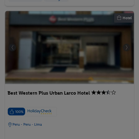
Hotel
Best Western Plus Urban Larco Hotel
100%
Peru - Peru - Lima