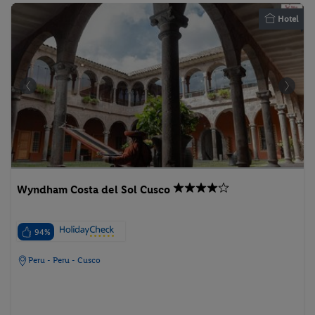
Hotel
Wyndham Costa del Sol Cusco
94%
Peru - Peru - Cusco