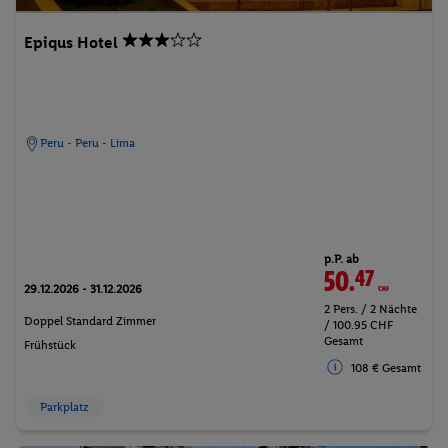
Epiqus Hotel
Peru - Peru - Lima
p.P. ab
50.
47
CHF
29.12.2026 - 31.12.2026
2 Pers. / 2 Nächte
Doppel Standard Zimmer
/ 100.95 CHF
Gesamt
Frühstück
108 € Gesamt
Parkplatz