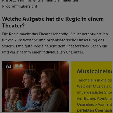
Anspruch nimmt, entnehmen Sie immer der
Programmübersicht.
Welche Aufgabe hat die Regie in einem
Theater?
Die Regie macht das Theater lebendig! Sie ist verantwortlich
für die künstlerische und organisatorische Umsetzung des
Stücks. Eine gute Regie haucht dem Theaterstück Leben ein
und verleiht ihm einen individuellen Charakter.
Musicalreis
Tauche ein in die gl
Welt der Musicals u
unvergessliche Show
der Bühne. Kombini
Gänsehaut-Momente
perfekten Übernach