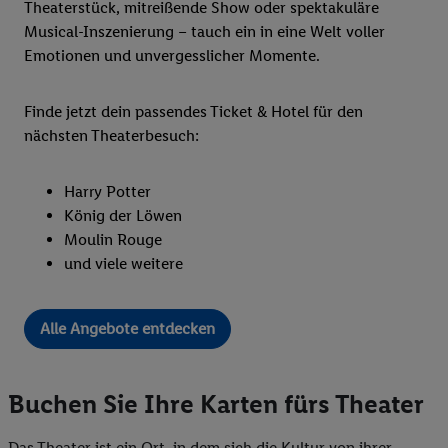
Theaterstück, mitreißende Show oder spektakuläre
Musical-Inszenierung – tauch ein in eine Welt voller
Emotionen und unvergesslicher Momente.
Finde jetzt dein passendes Ticket & Hotel für den
nächsten Theaterbesuch:
Harry Potter
König der Löwen
Moulin Rouge
und viele weitere
Alle Angebote entdecken
Buchen Sie Ihre Karten fürs Theater
Das Theater ist ein Ort, in dem sich die Kultur von ihrer