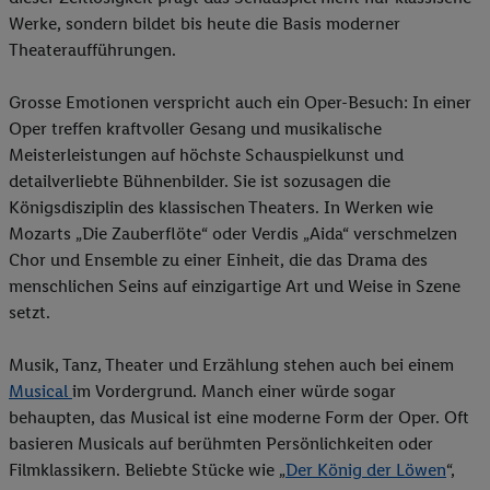
Werke, sondern bildet bis heute die Basis moderner
Theateraufführungen.
Grosse Emotionen verspricht auch ein Oper-Besuch: In einer
Oper treffen kraftvoller Gesang und musikalische
Meisterleistungen auf höchste Schauspielkunst und
detailverliebte Bühnenbilder. Sie ist sozusagen die
Königsdisziplin des klassischen Theaters. In Werken wie
Mozarts „Die Zauberflöte“ oder Verdis „Aida“ verschmelzen
Chor und Ensemble zu einer Einheit, die das Drama des
menschlichen Seins auf einzigartige Art und Weise in Szene
setzt.
Musik, Tanz, Theater und Erzählung stehen auch bei einem
Musical
im Vordergrund. Manch einer würde sogar
behaupten, das Musical ist eine moderne Form der Oper. Oft
basieren Musicals auf berühmten Persönlichkeiten oder
Filmklassikern. Beliebte Stücke wie „
Der König der Löwen
“,