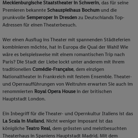
Mecklenburgische Staatstheater in Schwerin
, das für seine
Premieren bekannte
Schauspielhaus Bochum
und die
prunkvolle
Semperoper in Dresden
zu Deutschlands Top-
Adressen für einen Theaterbesuch.
Wer einen Ausflug ins Theater mit spannenden Städteferien
kombinieren möchte, hat in Europa die Qual der Wahl! Wie
wäre es beispielsweise mit einem romantischen Trip nach
Paris? Die Stadt der Liebe lockt unter anderem mit ihrem
traditionellen
Comédie-Française
, dem einzigen
Nationaltheater in Frankreich mit festem Ensemble. Theater-
und Opernaufführungen von Weltruhm erwarten Sie auch im
renommierten
Royal Opera House
in der britischen
Hauptstadt London.
Ein Inbegriff für die Theater- und Opernkultur Italiens ist das
La Scala in Mailand
. Nicht weniger imposant ist das
königliche
Teatro Real
, dem grössten und meistbesuchten
Theaterhaus in Spaniens Hauptstadt Madrid. Mit dem