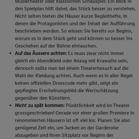
Musiktheater oder klassischen Schauspiel: Ein Blick in
den Spielplan hilft dabei, das Stück besser zu verstehen.
Nicht selten bieten die Häuser kurze Begleithefte, in
denen die Protagonisten und der Inhalt der Aufführung
beschrieben werden. So wissen Sie bereits vor Beginn,
worum es in dem Stück geht und können so besser ins
Geschehen auf der Bühne eintauchen.
Auf das Äussere achten:
Es muss zwar nicht immer
gleich ein Abendkleid oder Anzug mit Krawatte sein,
dennoch sollte man bei einem Theaterbesuch auf die
Wahl der Kleidung achten. Auch wenn es in aller Regel
keinen offiziellen Dresscode mehr gibt, zeigt ein
gepflegtes Erscheinungsbild die Wertschätzung
gegenüber den Künstlern.
Nicht zu spät kommen:
Pünktlichkeit wird im Theater
grossgeschrieben! Gerade vor einer großen Premiere in
renommierten Häusern ist oft viel los. Planen Sie also
genügend Zeit ein, um Jacken an der Garderobe
abzugeben und ihren Sitzplatz vor Beginn der