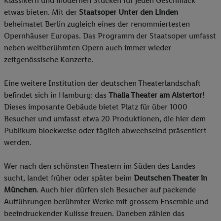
Klassikern und modernen Stücken für jeden Geschmack
etwas bieten. Mit der
Staatsoper Unter den Linden
beheimatet Berlin zugleich eines der renommiertesten
Opernhäuser Europas. Das Programm der Staatsoper umfasst
neben weltberühmten Opern auch immer wieder
zeitgenössische Konzerte.
Eine weitere Institution der deutschen Theaterlandschaft
befindet sich in Hamburg: das
Thalia Theater am Alstertor
!
Dieses imposante Gebäude bietet Platz für über 1000
Besucher und umfasst etwa 20 Produktionen, die hier dem
Publikum blockweise oder täglich abwechselnd präsentiert
werden.
Wer nach den schönsten Theatern im Süden des Landes
sucht, landet früher oder später beim
Deutschen Theater in
München
. Auch hier dürfen sich Besucher auf packende
Aufführungen berühmter Werke mit grossem Ensemble und
beeindruckender Kulisse freuen. Daneben zählen das