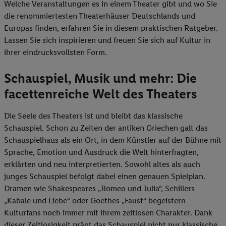
Welche Veranstaltungen es in einem Theater gibt und wo Sie
die renommiertesten Theaterhäuser Deutschlands und
Europas finden, erfahren Sie in diesem praktischen Ratgeber.
Lassen Sie sich inspirieren und freuen Sie sich auf Kultur in
ihrer eindrucksvollsten Form.
Schauspiel, Musik und mehr: Die
facettenreiche Welt des Theaters
Die Seele des Theaters ist und bleibt das klassische
Schauspiel. Schon zu Zeiten der antiken Griechen galt das
Schauspielhaus als ein Ort, in dem Künstler auf der Bühne mit
Sprache, Emotion und Ausdruck die Welt hinterfragten,
erklärten und neu interpretierten. Sowohl altes als auch
junges Schauspiel befolgt dabei einen genauen Spielplan.
Dramen wie Shakespeares „Romeo und Julia“, Schillers
„Kabale und Liebe“ oder Goethes „Faust“ begeistern
Kulturfans noch immer mit ihrem zeitlosen Charakter. Dank
dieser Zeitlosigkeit prägt das Schauspiel nicht nur klassische