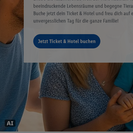
beeindruckende Lebensräume und begegne Tierart
Buche jetzt dein Ticket & Hotel und freu dich auf 
unvergesslichen Tag für die ganze Familie!
Jetzt Ticket & Hotel buchen