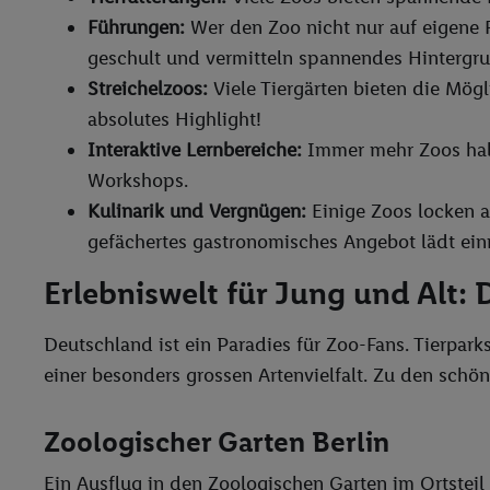
Führungen:
Wer den Zoo nicht nur auf eigene F
geschult und vermitteln spannendes Hintergru
Streichelzoos:
Viele Tiergärten bieten die Mögli
absolutes Highlight!
Interaktive Lernbereiche:
Immer mehr Zoos habe
Workshops.
Kulinarik und Vergnügen:
Einige Zoos locken a
gefächertes gastronomisches Angebot lädt ein
Erlebniswelt für Jung und Alt:
Deutschland ist ein Paradies für Zoo-Fans. Tierpar
einer besonders grossen Artenvielfalt. Zu den schö
Zoologischer Garten Berlin
Ein Ausflug in den Zoologischen Garten im Ortsteil 