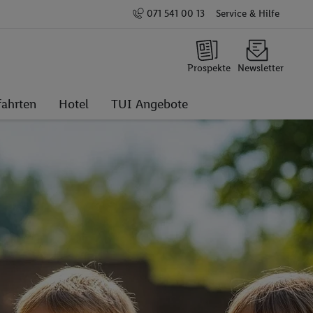
071 541 00 13
Service & Hilfe
Prospekte
Newsletter
fahrten
Hotel
TUI Angebote