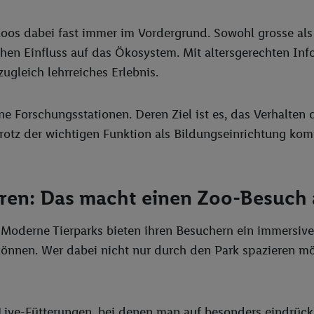
os dabei fast immer im Vordergrund. Sowohl grosse als a
hen Einfluss auf das Ökosystem. Mit altersgerechten Inf
ugleich lehrreiches Erlebnis.
e Forschungsstationen. Deren Ziel ist es, das Verhalten 
rotz der wichtigen Funktion als Bildungseinrichtung ko
eren: Das macht einen Zoo-Besuch
. Moderne Tierparks bieten ihren Besuchern ein immersive
önnen. Wer dabei nicht nur durch den Park spazieren möc
ive-Fütterungen, bei denen man auf besonders eindrückl