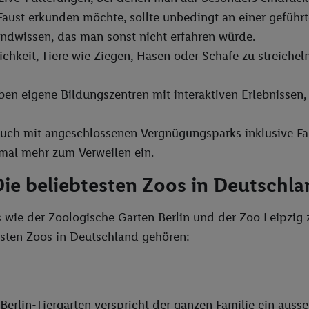
aust erkunden möchte, sollte unbedingt an einer geführt
ndwissen, das man sonst nicht erfahren würde.
chkeit, Tiere wie Ziegen, Hasen oder Schafe zu streicheln
n eigene Bildungszentren mit interaktiven Erlebnissen
uch mit angeschlossenen Vergnügungsparks inklusive Fah
mal mehr zum Verweilen ein.
 Die beliebtesten Zoos in Deutschl
ks wie der Zoologische Garten Berlin und der Zoo Leipzig
nsten Zoos in Deutschland gehören:
Berlin-Tiergarten verspricht der ganzen Familie ein auss