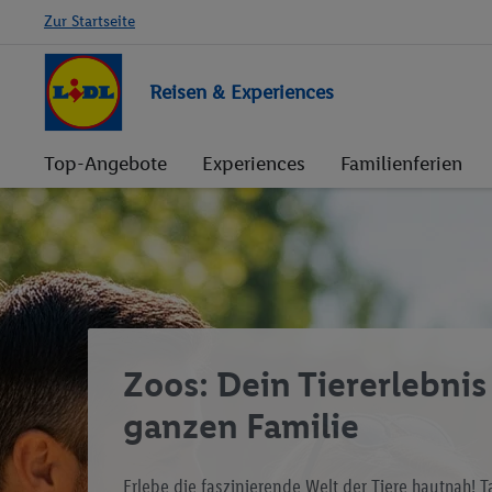
Zur Startseite
Reisen & Experiences
Top-Angebote
Experiences
Familienferien
Zoos: Dein Tiererlebnis
ganzen Familie
Erlebe die faszinierende Welt der Tiere hautnah! T