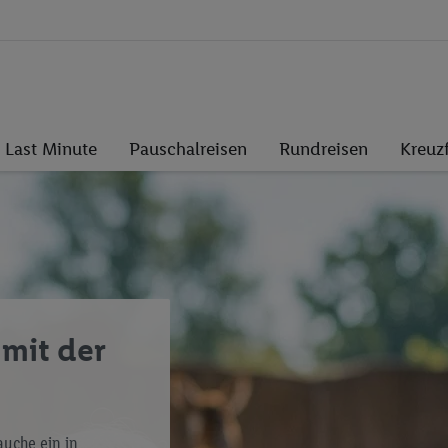
Last Minute
Pauschalreisen
Rundreisen
Kreuz
 mit der
auche ein in