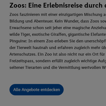
Zoos: Eine Erlebnisreise durch 
Zoos faszinieren mit einer einzigartigen Mischung a
Bildung und Abenteuer. Kein Wunder, dass Zoos sow
Erwachsene schon seit jeher eine magische Anzieh
wilde Tiger, exotische Giraffen, gigantische Elefant
Pinguine: In einem Zoo erleben Sie den unerschöpf
der Tierwelt hautnah und erfahren zugleich mehr ü
Artenschutzes. Ein Zoo ist also nicht nur ein Ort f
Freizeitspass, sondern erfüllt zugleich wichtige Au
seltener Tierarten und die Vermittlung wertvollen W
Alle Angebote entdecken