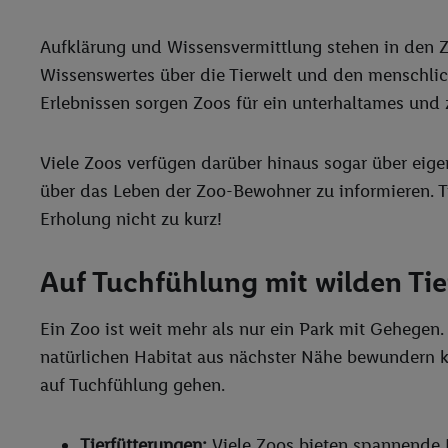
Aufklärung und Wissensvermittlung stehen in den Zo
Wissenswertes über die Tierwelt und den menschlic
Erlebnissen sorgen Zoos für ein unterhaltames und z
Viele Zoos verfügen darüber hinaus sogar über eigen
über das Leben der Zoo-Bewohner zu informieren. T
Erholung nicht zu kurz!
Auf Tuchfühlung mit wilden Ti
Ein Zoo ist weit mehr als nur ein Park mit Gehegen
natürlichen Habitat aus nächster Nähe bewundern k
auf Tuchfühlung gehen.
Tierfütterungen:
Viele Zoos bieten spannende L