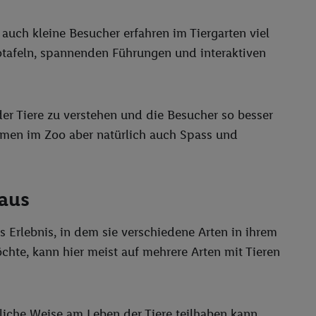
uch kleine Besucher erfahren im Tiergarten viel
otafeln, spannenden Führungen und interaktiven
der Tiere zu verstehen und die Besucher so besser
mmen im Zoo aber natürlich auch Spass und
 aus
s Erlebnis, in dem sie verschiedene Arten in ihrem
hte, kann hier meist auf mehrere Arten mit Tieren
iche Weise am Leben der Tiere teilhaben kann.