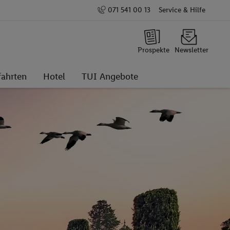
071 541 00 13
Service & Hilfe
Prospekte
Newsletter
fahrten
Hotel
TUI Angebote