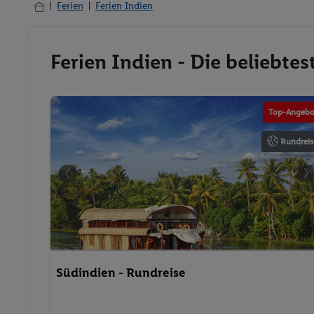
Ferien
Ferien Indien
Ferien Indien - Die beliebte
Top-Angebo
Rundreis
Südindien - Rundreise