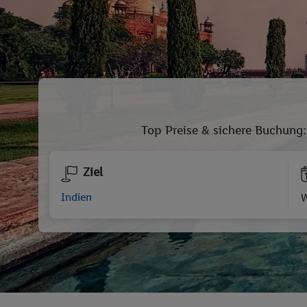
Top Preise & sichere Buchung: 
Ziel
W