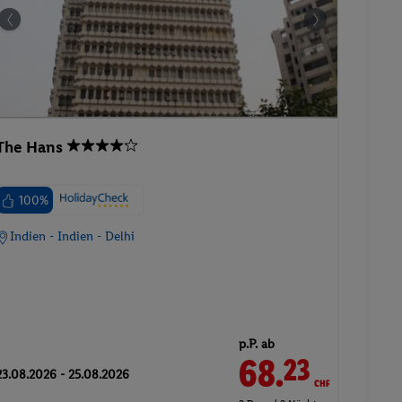
The Hans
100%
Indien - Indien - Delhi
p.P. ab
68.
CHF
23
23.08.2026 - 25.08.2026