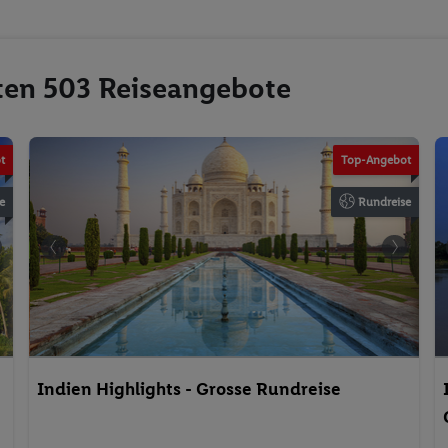
sten 503 Reiseangebote
t
Top-Angebot
e
Rundreise
Indien Highlights - Grosse Rundreise