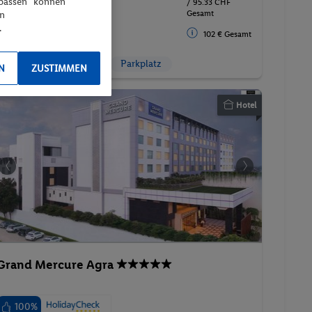
npassen“ können
/ 95.33 CHF
(SPAR)
Gesamt
en
Ohne Verpflegung
.
102 € Gesamt
5 ★ Sterne
Suite
Parkplatz
N
ZUSTIMMEN
Hotel
Grand Mercure Agra
100%