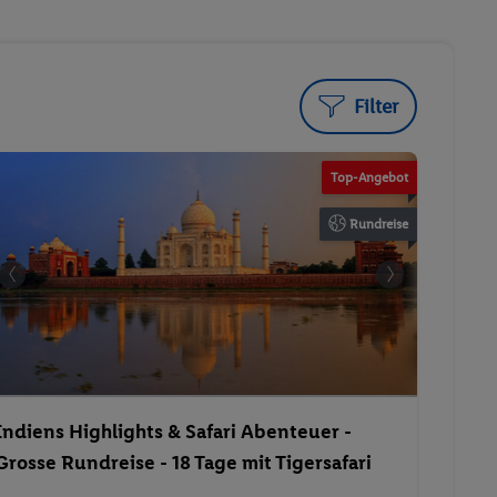
Filter
Top-Angebot
Rundreise
Indiens Highlights & Safari Abenteuer -
Grosse Rundreise - 18 Tage mit Tigersafari