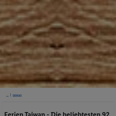
taiwan
Ferien Taiwan - Die beliebtesten 92