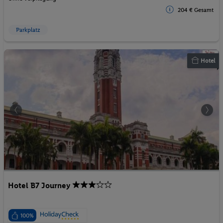
204 € Gesamt
Parkplatz
Hotel
Hotel B7 Journey
100%