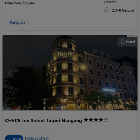
Gesamt
Ohne Verpflegung
256 € Gesamt
Parkplatz
Hotel
CHECK inn Select Taipei Nangang
100%