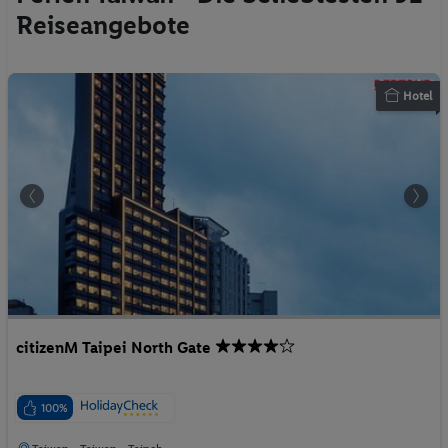
Reiseangebote
Hotel
citizenM Taipei North Gate
100%