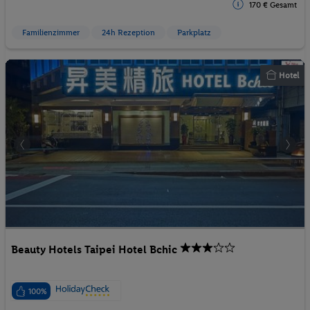
170 € Gesamt
Familienzimmer
24h Rezeption
Parkplatz
Hotel
Beauty Hotels Taipei Hotel Bchic
100%