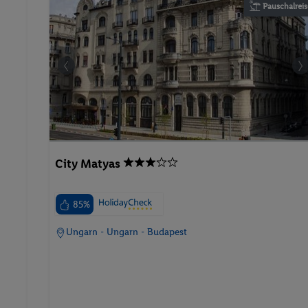
Pauschalreis
City Matyas
85%
Ungarn - Ungarn - Budapest