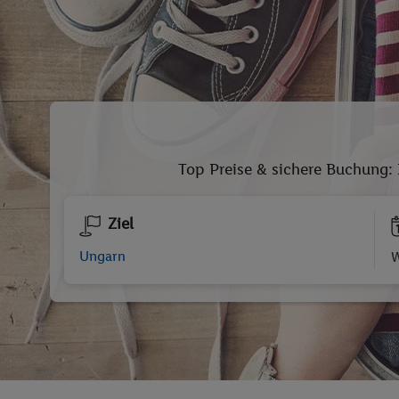
Top Preise & sichere Buchung: 
Ziel
W