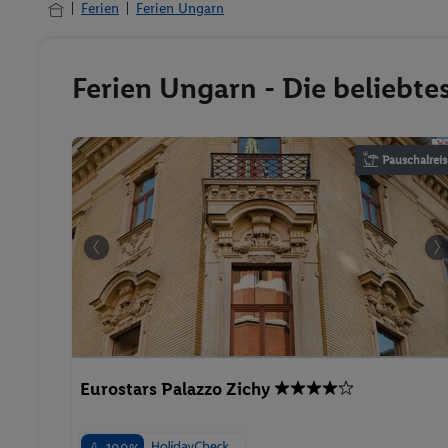
Ferien
Ferien Ungarn
Ferien Ungarn - Die beliebt
Pauschalreis
Eurostars Palazzo Zichy