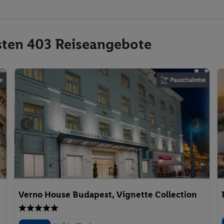
esten 403 Reiseangebote
e
Pauschalreise
Verno House Budapest, Vignette Collection