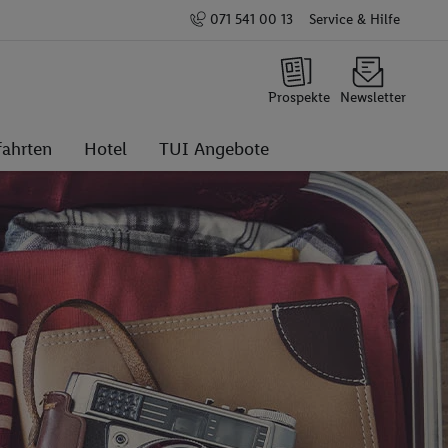
071 541 00 13
Service & Hilfe
Prospekte
Newsletter
fahrten
Hotel
TUI Angebote