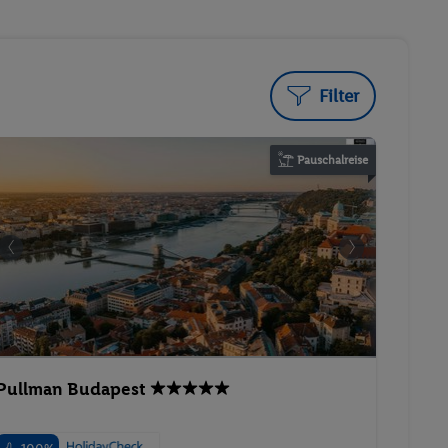
Filter
Pauschalreise
Pullman Budapest