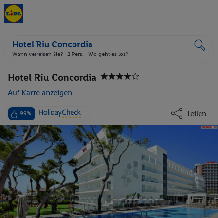
Hotel Riu Concordia
Wann verreisen Sie? |
2 Pers.
| Wo geht es los?
Hotel Riu Concordia
Auf Karte anzeigen
Teilen
99%