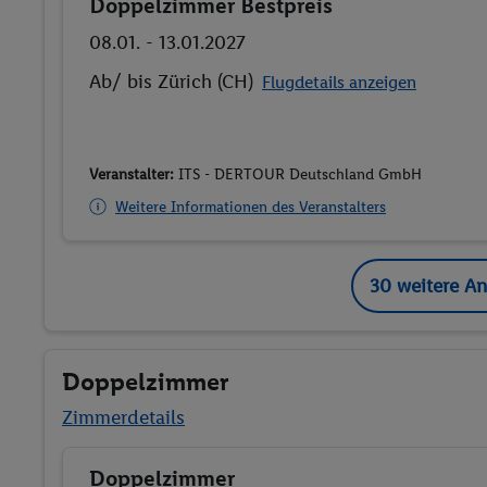
Doppelzimmer Bestpreis
Buchen
08.01. - 13.01.2027
Ab/ bis Zürich (CH)
Flugdetails anzeigen
Veranstalter:
ITS - DERTOUR Deutschland GmbH
Weitere Informationen des Veranstalters
30 weitere A
Doppelzimmer
Zimmerdetails
Doppelzimmer
Buchen