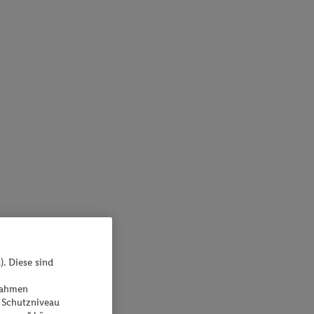
). Diese sind
ßnahmen
 Schutzniveau