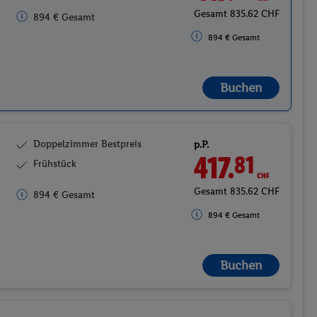
Gesamt 835.62 CHF
894 € Gesamt
894 € Gesamt
Buchen
Doppelzimmer Bestpreis
p.P.
417.
CHF
81
Frühstück
Gesamt 835.62 CHF
894 € Gesamt
894 € Gesamt
Buchen