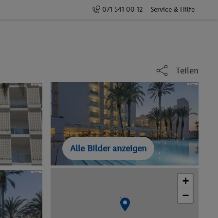
071 541 00 12
Service & Hilfe
Teilen
Alle Bilder anzeigen
+
−