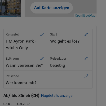
Auf Karte anzeigen
OpenStreetMap
Reiseziel
Start
HM Ayron Park -
Wo geht es los?
Adults Only
Zeitraum
Reisedauer
Wann verreisen Sie?
beliebig
Reisende
Wer kommt mit?
Ab/ bis Zürich (CH)
Flugdetails anzeigen
08.01. - 13.01.2027