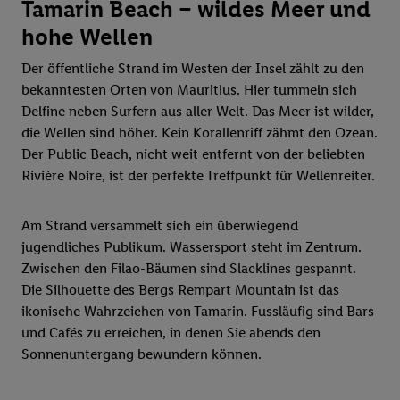
Tamarin Beach – wildes Meer und
hohe Wellen
Der öffentliche Strand im Westen der Insel zählt zu den
bekanntesten Orten von Mauritius. Hier tummeln sich
Delfine neben Surfern aus aller Welt. Das Meer ist wilder,
die Wellen sind höher. Kein Korallenriff zähmt den Ozean.
Der Public Beach, nicht weit entfernt von der beliebten
Rivière Noire, ist der perfekte Treffpunkt für Wellenreiter.
Am Strand versammelt sich ein überwiegend
jugendliches Publikum. Wassersport steht im Zentrum.
Zwischen den Filao-Bäumen sind Slacklines gespannt.
Die Silhouette des Bergs Rempart Mountain ist das
ikonische Wahrzeichen von Tamarin. Fussläufig sind Bars
und Cafés zu erreichen, in denen Sie abends den
Sonnenuntergang bewundern können.