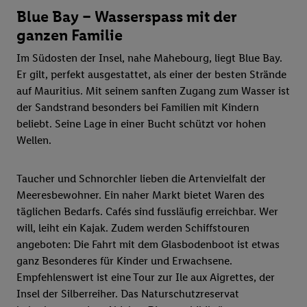
Blue Bay – Wasserspass mit der
ganzen Familie
Im Südosten der Insel, nahe Mahebourg, liegt Blue Bay.
Er gilt, perfekt ausgestattet, als einer der besten Strände
auf Mauritius. Mit seinem sanften Zugang zum Wasser ist
der Sandstrand besonders bei Familien mit Kindern
beliebt. Seine Lage in einer Bucht schützt vor hohen
Wellen.
Taucher und Schnorchler lieben die Artenvielfalt der
Meeresbewohner. Ein naher Markt bietet Waren des
täglichen Bedarfs. Cafés sind fussläufig erreichbar. Wer
will, leiht ein Kajak. Zudem werden Schiffstouren
angeboten: Die Fahrt mit dem Glasbodenboot ist etwas
ganz Besonderes für Kinder und Erwachsene.
Empfehlenswert ist eine Tour zur Ile aux Aigrettes, der
Insel der Silberreiher. Das Naturschutzreservat