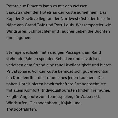
Pointe aux Piments kann es mit den weissen
Sandstränden der Hotels an der Küste aufnehmen. Das
Kap der Gewürze liegt an der Nordwestküste der Insel in
Nähe von Grand Baie und Port-Louis. Wassersportler wie
Windsurfer, Schnorchler und Taucher lieben die Buchten
und Lagunen.
Steinige wechseln mit sandigen Passagen, am Rand
stehende Palmen spenden Schatten und Lavafelsen
verleihen dem Strand eine raue Urwüchsigkeit und bieten
Privatsphäre. Vor der Küste befindet sich gut erreichbar
ein Korallenriff – der Traum eines jeden Tauchers. Die
nahen Hotels bieten bewirtschaftete Strandabschnitte
mit allem Komfort. Individualtouristen finden Freiräume.
Es gibt Angebote zum Tennisspielen, für Wasserski,
Windsurfen, Glasbodenboot-, Kajak- und
Tretbootfahrten.