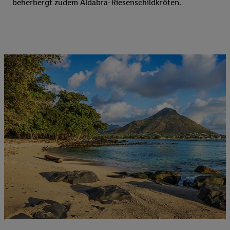
beherbergt zudem Aldabra-Riesenschildkröten.