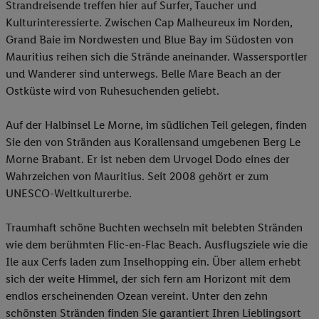
Strandreisende treffen hier auf Surfer, Taucher und
Kulturinteressierte. Zwischen Cap Malheureux im Norden,
Grand Baie im Nordwesten und Blue Bay im Südosten von
Mauritius reihen sich die Strände aneinander. Wassersportler
und Wanderer sind unterwegs. Belle Mare Beach an der
Ostküste wird von Ruhesuchenden geliebt.
Auf der Halbinsel Le Morne, im südlichen Teil gelegen, finden
Sie den von Stränden aus Korallensand umgebenen Berg Le
Morne Brabant. Er ist neben dem Urvogel Dodo eines der
Wahrzeichen von Mauritius. Seit 2008 gehört er zum
UNESCO-Weltkulturerbe.
Traumhaft schöne Buchten wechseln mit belebten Stränden
wie dem berühmten Flic-en-Flac Beach. Ausflugsziele wie die
Ile aux Cerfs laden zum Inselhopping ein. Über allem erhebt
sich der weite Himmel, der sich fern am Horizont mit dem
endlos erscheinenden Ozean vereint. Unter den zehn
schönsten Stränden finden Sie garantiert Ihren Lieblingsort