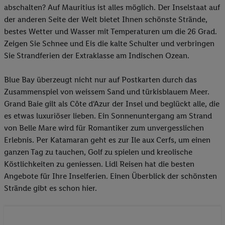
abschalten? Auf Mauritius ist alles möglich. Der Inselstaat auf
der anderen Seite der Welt bietet Ihnen schönste Strände,
bestes Wetter und Wasser mit Temperaturen um die 26 Grad.
Zeigen Sie Schnee und Eis die kalte Schulter und verbringen
Sie Strandferien der Extraklasse am Indischen Ozean.
Blue Bay überzeugt nicht nur auf Postkarten durch das
Zusammenspiel von weissem Sand und türkisblauem Meer.
Grand Baie gilt als Côte d'Azur der Insel und beglückt alle, die
es etwas luxuriöser lieben. Ein Sonnenuntergang am Strand
von Belle Mare wird für Romantiker zum unvergesslichen
Erlebnis. Per Katamaran geht es zur Ile aux Cerfs, um einen
ganzen Tag zu tauchen, Golf zu spielen und kreolische
Köstlichkeiten zu geniessen. Lidl Reisen hat die besten
Angebote für Ihre Inselferien. Einen Überblick der schönsten
Strände gibt es schon hier.