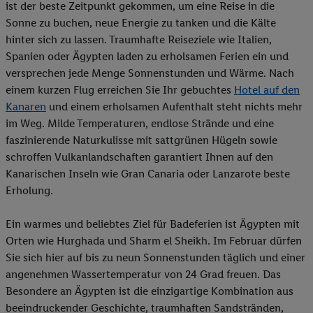
ist der beste Zeitpunkt gekommen, um eine Reise in die
Sonne zu buchen, neue Energie zu tanken und die Kälte
hinter sich zu lassen. Traumhafte Reiseziele wie Italien,
Spanien oder Ägypten laden zu erholsamen Ferien ein und
versprechen jede Menge Sonnenstunden und Wärme. Nach
einem kurzen Flug erreichen Sie Ihr gebuchtes
Hotel auf den
Kanaren
und einem erholsamen Aufenthalt steht nichts mehr
im Weg. Milde Temperaturen, endlose Strände und eine
faszinierende Naturkulisse mit sattgrünen Hügeln sowie
schroffen Vulkanlandschaften garantiert Ihnen auf den
Kanarischen Inseln wie Gran Canaria oder Lanzarote beste
Erholung.
Ein warmes und beliebtes Ziel für Badeferien ist Ägypten mit
Orten wie Hurghada und Sharm el Sheikh. Im Februar dürfen
Sie sich hier auf bis zu neun Sonnenstunden täglich und einer
angenehmen Wassertemperatur von 24 Grad freuen. Das
Besondere an Ägypten ist die einzigartige Kombination aus
beeindruckender Geschichte, traumhaften Sandstränden,