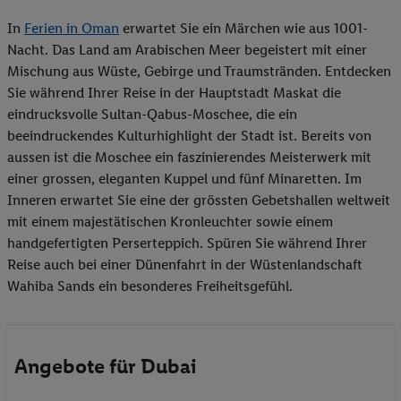
In
Ferien in Oman
erwartet Sie ein Märchen wie aus 1001-
Nacht. Das Land am Arabischen Meer begeistert mit einer
Mischung aus Wüste, Gebirge und Traumstränden. Entdecken
Sie während Ihrer Reise in der Hauptstadt Maskat die
eindrucksvolle Sultan-Qabus-Moschee, die ein
beeindruckendes Kulturhighlight der Stadt ist. Bereits von
aussen ist die Moschee ein faszinierendes Meisterwerk mit
einer grossen, eleganten Kuppel und fünf Minaretten. Im
Inneren erwartet Sie eine der grössten Gebetshallen weltweit
mit einem majestätischen Kronleuchter sowie einem
handgefertigten Perserteppich. Spüren Sie während Ihrer
Reise auch bei einer Dünenfahrt in der Wüstenlandschaft
Wahiba Sands ein besonderes Freiheitsgefühl.
Angebote für Dubai