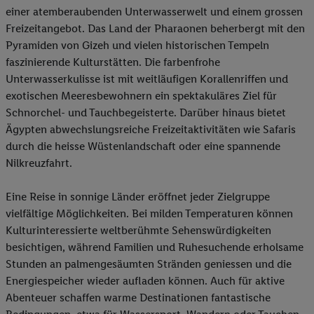
einer atemberaubenden Unterwasserwelt und einem grossen
Freizeitangebot. Das Land der Pharaonen beherbergt mit den
Pyramiden von Gizeh und vielen historischen Tempeln
faszinierende Kulturstätten. Die farbenfrohe
Unterwasserkulisse ist mit weitläufigen Korallenriffen und
exotischen Meeresbewohnern ein spektakuläres Ziel für
Schnorchel- und Tauchbegeisterte. Darüber hinaus bietet
Ägypten abwechslungsreiche Freizeitaktivitäten wie Safaris
durch die heisse Wüstenlandschaft oder eine spannende
Nilkreuzfahrt.
Eine Reise in sonnige Länder eröffnet jeder Zielgruppe
vielfältige Möglichkeiten. Bei milden Temperaturen können
Kulturinteressierte weltberühmte Sehenswürdigkeiten
besichtigen, während Familien und Ruhesuchende erholsame
Stunden an palmengesäumten Stränden geniessen und die
Energiespeicher wieder aufladen können. Auch für aktive
Abenteuer schaffen warme Destinationen fantastische