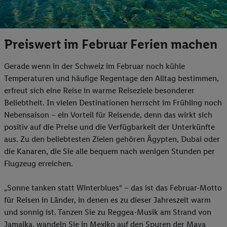
Preiswert im Februar Ferien machen
Gerade wenn in der Schweiz im Februar noch kühle
Temperaturen und häufige Regentage den Alltag bestimmen,
erfreut sich eine Reise in warme Reiseziele besonderer
Beliebtheit. In vielen Destinationen herrscht im Frühling noch
Nebensaison – ein Vorteil für Reisende, denn das wirkt sich
positiv auf die Preise und die Verfügbarkeit der Unterkünfte
aus. Zu den beliebtesten Zielen gehören Ägypten, Dubai oder
die Kanaren, die Sie alle bequem nach wenigen Stunden per
Flugzeug erreichen.
„Sonne tanken statt Winterblues“ – das ist das Februar-Motto
für Reisen in Länder, in denen es zu dieser Jahreszeit warm
und sonnig ist. Tanzen Sie zu Reggea-Musik am Strand von
Jamaika, wandeln Sie in Mexiko auf den Spuren der Maya