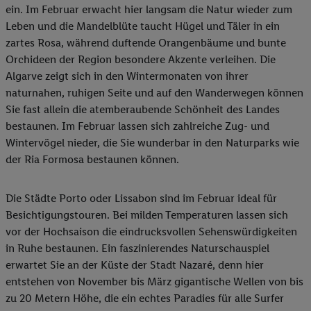
ein. Im Februar erwacht hier langsam die Natur wieder zum
Leben und die Mandelblüte taucht Hügel und Täler in ein
zartes Rosa, während duftende Orangenbäume und bunte
Orchideen der Region besondere Akzente verleihen. Die
Algarve zeigt sich in den Wintermonaten von ihrer
naturnahen, ruhigen Seite und auf den Wanderwegen können
Sie fast allein die atemberaubende Schönheit des Landes
bestaunen. Im Februar lassen sich zahlreiche Zug- und
Wintervögel nieder, die Sie wunderbar in den Naturparks wie
der Ria Formosa bestaunen können.
Die Städte Porto oder Lissabon sind im Februar ideal für
Besichtigungstouren. Bei milden Temperaturen lassen sich
vor der Hochsaison die eindrucksvollen Sehenswürdigkeiten
in Ruhe bestaunen. Ein faszinierendes Naturschauspiel
erwartet Sie an der Küste der Stadt Nazaré, denn hier
entstehen von November bis März gigantische Wellen von bis
zu 20 Metern Höhe, die ein echtes Paradies für alle Surfer