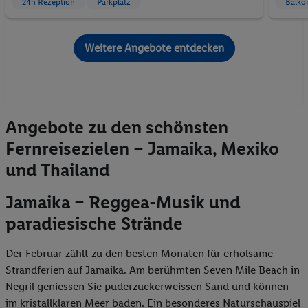
24h Rezeption
Parkplatz
Balko
Weitere Angebote entdecken
Angebote zu den schönsten
Fernreisezielen – Jamaika, Mexiko
und Thailand
Jamaika – Reggea-Musik und
paradiesische Strände
Der Februar zählt zu den besten Monaten für erholsame
Strandferien auf Jamaika. Am berühmten Seven Mile Beach in
Negril geniessen Sie puderzuckerweissen Sand und können
im kristallklaren Meer baden. Ein besonderes Naturschauspiel