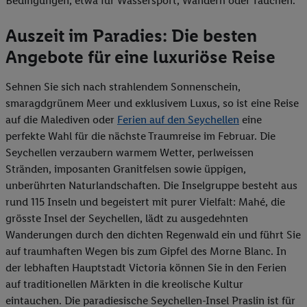
Bedingungen, etwa für Wassersport, Wandern oder Tauchen.
Auszeit im Paradies: Die besten
Angebote für eine luxuriöse Reise
Sehnen Sie sich nach strahlendem Sonnenschein,
smaragdgrünem Meer und exklusivem Luxus, so ist eine Reise
auf die Malediven oder
Ferien auf den Seychellen
eine
perfekte Wahl für die nächste Traumreise im Februar. Die
Seychellen verzaubern warmem Wetter, perlweissen
Stränden, imposanten Granitfelsen sowie üppigen,
unberührten Naturlandschaften. Die Inselgruppe besteht aus
rund 115 Inseln und begeistert mit purer Vielfalt: Mahé, die
grösste Insel der Seychellen, lädt zu ausgedehnten
Wanderungen durch den dichten Regenwald ein und führt Sie
auf traumhaften Wegen bis zum Gipfel des Morne Blanc. In
der lebhaften Hauptstadt Victoria können Sie in den Ferien
auf traditionellen Märkten in die kreolische Kultur
eintauchen. Die paradiesische Seychellen-Insel Praslin ist für