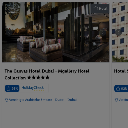
Hotel
The Canvas Hotel Dubai - Mgallery Hotel
Hotel 
Collection
95%
92%
Vereinigte Arabische Emirate - Dubai - Dubai
Verein