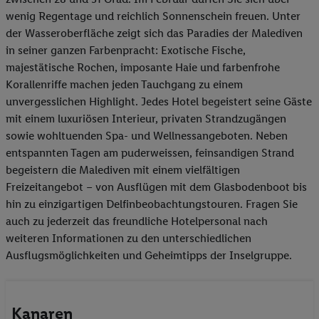
wenig Regentage und reichlich Sonnenschein freuen. Unter
der Wasseroberfläche zeigt sich das Paradies der Malediven
in seiner ganzen Farbenpracht: Exotische Fische,
majestätische Rochen, imposante Haie und farbenfrohe
Korallenriffe machen jeden Tauchgang zu einem
unvergesslichen Highlight. Jedes Hotel begeistert seine Gäste
mit einem luxuriösen Interieur, privaten Strandzugängen
sowie wohltuenden Spa- und Wellnessangeboten. Neben
entspannten Tagen am puderweissen, feinsandigen Strand
begeistern die Malediven mit einem vielfältigen
Freizeitangebot – von Ausflügen mit dem Glasbodenboot bis
hin zu einzigartigen Delfinbeobachtungstouren. Fragen Sie
auch zu jederzeit das freundliche Hotelpersonal nach
weiteren Informationen zu den unterschiedlichen
Ausflugsmöglichkeiten und Geheimtipps der Inselgruppe.
Kanaren