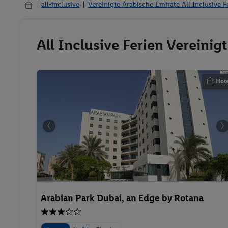
all-inclusive
Vereinigte Arabische Emirate All Inclusive F
All Inclusive Ferien Vereini
Hote
Arabian Park Dubai, an Edge by Rotana