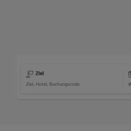
Ziel
W