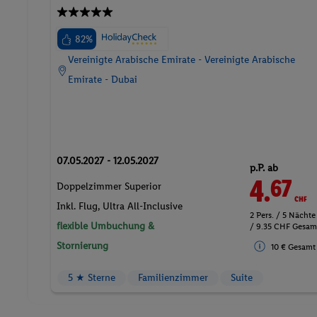
82%
Vereinigte Arabische Emirate - Vereinigte Arabische
Emirate - Dubai
07.05.2027 - 12.05.2027
p.P. ab
4.
CHF
67
Doppelzimmer Superior
Inkl. Flug,
Ultra All-Inclusive
2 Pers. / 5 Nächte
flexible Umbuchung &
/ 9.35 CHF Gesam
Stornierung
10 € Gesamt
5 ★ Sterne
Familienzimmer
Suite