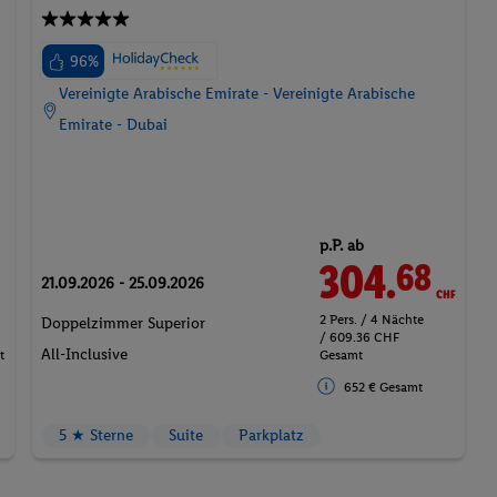
96%
Vereinigte Arabische Emirate - Vereinigte Arabische
Emirate - Dubai
p.P. ab
304.
CHF
68
21.09.2026 - 25.09.2026
2 Pers. / 4 Nächte
Doppelzimmer Superior
/ 609.36 CHF
All-Inclusive
t
Gesamt
652 € Gesamt
5 ★ Sterne
Suite
Parkplatz