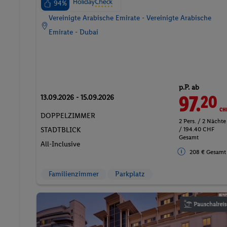
94%
Vereinigte Arabische Emirate - Vereinigte Arabische
Emirate - Dubai
p.P. ab
97.
CH
20
13.09.2026 - 15.09.2026
DOPPELZIMMER
2 Pers. / 2 Nächte
/ 194.40 CHF
STADTBLICK
Gesamt
All-Inclusive
208 € Gesamt
Familienzimmer
Parkplatz
Pauschalreis