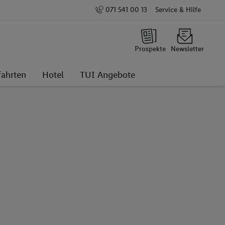
071 541 00 13
Service & Hilfe
Prospekte
Newsletter
fahrten
Hotel
TUI Angebote