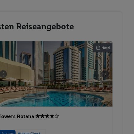
esten Reiseangebote
Hotel
Towers Rotana