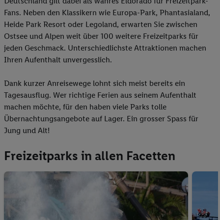
Deutschland gilt dabei als wahres Eldorado für Freizeitpark-
Fans. Neben den Klassikern wie Europa-Park, Phantasialand,
Heide Park Resort oder Legoland, erwarten Sie zwischen
Ostsee und Alpen weit über 100 weitere Freizeitparks für
jeden Geschmack. Unterschiedlichste Attraktionen machen
Ihren Aufenthalt unvergesslich.
Dank kurzer Anreisewege lohnt sich meist bereits ein
Tagesausflug. Wer richtige Ferien aus seinem Aufenthalt
machen möchte, für den haben viele Parks tolle
Übernachtungsangebote auf Lager. Ein grosser Spass für
Jung und Alt!
Freizeitparks in allen Facetten