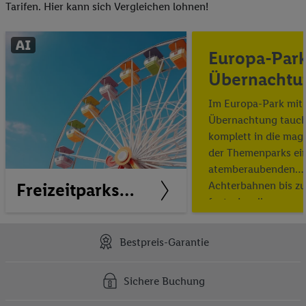
Tarifen. Hier kann sich Vergleichen lohnen!
Europa-Park
Übernachtu
Im Europa-Park mit
Übernachtung tauch
komplett in die mag
der Themenparks ei
atemberaubenden
Freizeitparks mit Übernachtung
Achterbahnen bis zu
fantasievollen
Themenbereichen.
Bestpreis-Garantie
Sichere Buchung