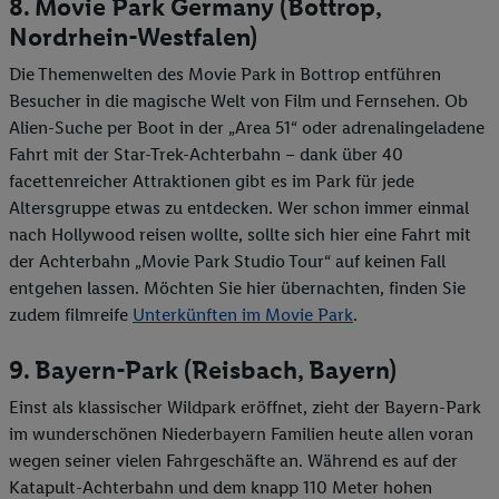
8. Movie Park Germany (Bottrop,
Nordrhein-Westfalen)
Die Themenwelten des Movie Park in Bottrop entführen
Besucher in die magische Welt von Film und Fernsehen. Ob
Alien-Suche per Boot in der „Area 51“ oder adrenalingeladene
Fahrt mit der Star-Trek-Achterbahn – dank über 40
facettenreicher Attraktionen gibt es im Park für jede
Altersgruppe etwas zu entdecken. Wer schon immer einmal
nach Hollywood reisen wollte, sollte sich hier eine Fahrt mit
der Achterbahn „Movie Park Studio Tour“ auf keinen Fall
entgehen lassen. Möchten Sie hier übernachten, finden Sie
zudem filmreife
Unterkünften im Movie Park
.
9. Bayern-Park (Reisbach, Bayern)
Einst als klassischer Wildpark eröffnet, zieht der Bayern-Park
im wunderschönen Niederbayern Familien heute allen voran
wegen seiner vielen Fahrgeschäfte an. Während es auf der
Katapult-Achterbahn und dem knapp 110 Meter hohen