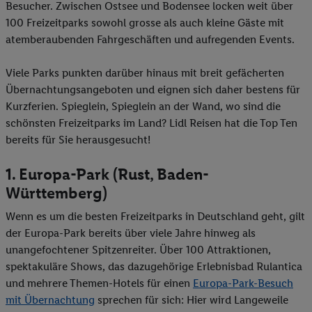
Besucher. Zwischen Ostsee und Bodensee locken weit über
100 Freizeitparks sowohl grosse als auch kleine Gäste mit
atemberaubenden Fahrgeschäften und aufregenden Events.
Viele Parks punkten darüber hinaus mit breit gefächerten
Übernachtungsangeboten und eignen sich daher bestens für
Kurzferien. Spieglein, Spieglein an der Wand, wo sind die
schönsten Freizeitparks im Land? Lidl Reisen hat die Top Ten
bereits für Sie herausgesucht!
1. Europa-Park (Rust, Baden-
Württemberg)
Wenn es um die besten Freizeitparks in Deutschland geht, gilt
der Europa-Park bereits über viele Jahre hinweg als
unangefochtener Spitzenreiter. Über 100 Attraktionen,
spektakuläre Shows, das dazugehörige Erlebnisbad Rulantica
und mehrere Themen-Hotels für einen
Europa-Park-Besuch
mit Übernachtung
sprechen für sich: Hier wird Langeweile