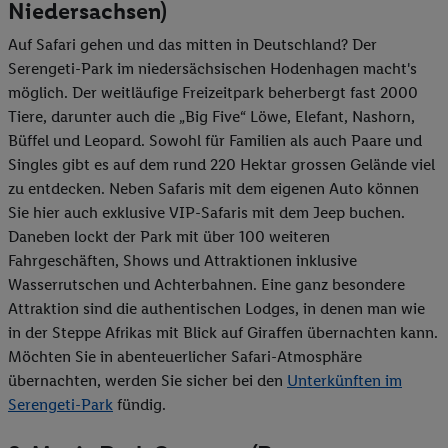
Niedersachsen)
Auf Safari gehen und das mitten in Deutschland? Der
Serengeti-Park im niedersächsischen Hodenhagen macht's
möglich. Der weitläufige Freizeitpark beherbergt fast 2000
Tiere, darunter auch die „Big Five“ Löwe, Elefant, Nashorn,
Büffel und Leopard. Sowohl für Familien als auch Paare und
Singles gibt es auf dem rund 220 Hektar grossen Gelände viel
zu entdecken. Neben Safaris mit dem eigenen Auto können
Sie hier auch exklusive VIP-Safaris mit dem Jeep buchen.
Daneben lockt der Park mit über 100 weiteren
Fahrgeschäften, Shows und Attraktionen inklusive
Wasserrutschen und Achterbahnen. Eine ganz besondere
Attraktion sind die authentischen Lodges, in denen man wie
in der Steppe Afrikas mit Blick auf Giraffen übernachten kann.
Möchten Sie in abenteuerlicher Safari-Atmosphäre
übernachten, werden Sie sicher bei den
Unterkünften im
Serengeti-Park
fündig.