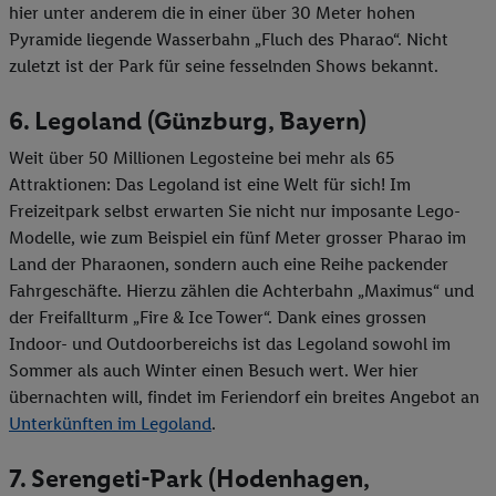
hier unter anderem die in einer über 30 Meter hohen
Pyramide liegende Wasserbahn „Fluch des Pharao“. Nicht
zuletzt ist der Park für seine fesselnden Shows bekannt.
6. Legoland (Günzburg, Bayern)
Weit über 50 Millionen Legosteine bei mehr als 65
Attraktionen: Das Legoland ist eine Welt für sich! Im
Freizeitpark selbst erwarten Sie nicht nur imposante Lego-
Modelle, wie zum Beispiel ein fünf Meter grosser Pharao im
Land der Pharaonen, sondern auch eine Reihe packender
Fahrgeschäfte. Hierzu zählen die Achterbahn „Maximus“ und
der Freifallturm „Fire & Ice Tower“. Dank eines grossen
Indoor- und Outdoorbereichs ist das Legoland sowohl im
Sommer als auch Winter einen Besuch wert. Wer hier
übernachten will, findet im Feriendorf ein breites Angebot an
Unterkünften im Legoland
.
7. Serengeti-Park (Hodenhagen,