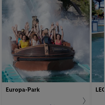
Europa-Park
LE