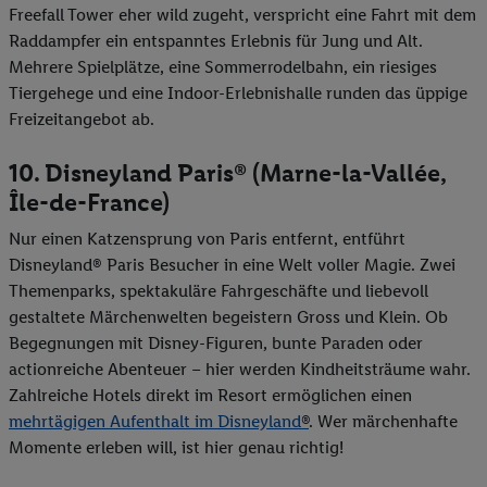
Freefall Tower eher wild zugeht, verspricht eine Fahrt mit dem
Raddampfer ein entspanntes Erlebnis für Jung und Alt.
Mehrere Spielplätze, eine Sommerrodelbahn, ein riesiges
Tiergehege und eine Indoor-Erlebnishalle runden das üppige
Freizeitangebot ab.
10. Disneyland Paris
®
(Marne-la-Vallée,
Île-de-France)
Nur einen Katzensprung von Paris entfernt, entführt
Disneyland
®
Paris Besucher in eine Welt voller Magie. Zwei
Themenparks, spektakuläre Fahrgeschäfte und liebevoll
gestaltete Märchenwelten begeistern Gross und Klein. Ob
Begegnungen mit Disney-Figuren, bunte Paraden oder
actionreiche Abenteuer – hier werden Kindheitsträume wahr.
Zahlreiche Hotels direkt im Resort ermöglichen einen
mehrtägigen Aufenthalt im Disneyland
®
. Wer märchenhafte
Momente erleben will, ist hier genau richtig!