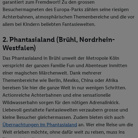
garantiert zum Fremdwort! Zu den grossen
Besuchermagneten des Europa-Parks zählen seine riesigen
Achterbahnen, atmosphärischen Themenbereiche und die vor
allem bei Kindern beliebten Fantasiewelten.
2. Phantasialand (Brühl, Nordrhein-
Westfalen)
Das Phantasialand in Brühl unweit der Metropole Köln
verspricht der ganzen Familie Fun und Abenteuer inmitten
einer magischen Märchenwelt. Dank mehrerer
Themenbereiche wie Berlin, Mexiko, China oder Afrika
bereisen Sie hier die ganze Welt in nur wenigen Schritten.
Actionreiche Achterbahnen und eine sensationelle
Wildwasserbahn sorgen für den nötigen Adrenalinkick.
Liebevoll gestaltete Fantasiewelten verzaubern grosse und
kleine Besucher gleichermassen. Zudem bieten sich auch
Übernachtungen im Phantasialand
an. Wer eine Reise um die
Welt erleben möchte, ohne dafür weit zu reisen, muss ins