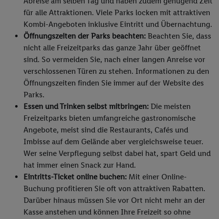
Abreise am selben Tag und haben zudem genügend Zeit
für alle Attraktionen. Viele Parks locken mit attraktiven
Kombi-Angeboten inklusive Eintritt und Übernachtung.
Öffnungszeiten der Parks beachten:
Beachten Sie, dass
nicht alle Freizeitparks das ganze Jahr über geöffnet
sind. So vermeiden Sie, nach einer langen Anreise vor
verschlossenen Türen zu stehen. Informationen zu den
Öffnungszeiten finden Sie immer auf der Website des
Parks.
Essen und Trinken selbst mitbringen:
Die meisten
Freizeitparks bieten umfangreiche gastronomische
Angebote, meist sind die Restaurants, Cafés und
Imbisse auf dem Gelände aber vergleichsweise teuer.
Wer seine Verpflegung selbst dabei hat, spart Geld und
hat immer einen Snack zur Hand.
Eintritts-Ticket online buchen:
Mit einer Online-
Buchung profitieren Sie oft von attraktiven Rabatten.
Darüber hinaus müssen Sie vor Ort nicht mehr an der
Kasse anstehen und können Ihre Freizeit so ohne