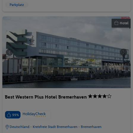
Parkplatz
Hotel
Best Western Plus Hotel Bremerhaven
99%
Deutschland - Kreisfreie Stadt Bremerhaven - Bremerhaven