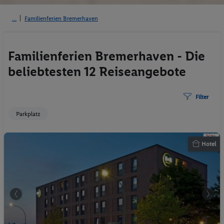
Familienferien Bremerhaven
Familienferien Bremerhaven - Die
beliebtesten 12 Reiseangebote
Filter
Parkplatz
Hotel