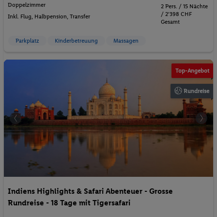
Doppelzimmer
2 Pers. / 15 Nächte
/ 2'398 CHF
Inkl. Flug,
Halbpension
, Transfer
Gesamt
Parkplatz
Kinderbetreuung
Massagen
Top-Angebot
Rundreise
Indiens Highlights & Safari Abenteuer - Grosse
Rundreise - 18 Tage mit Tigersafari