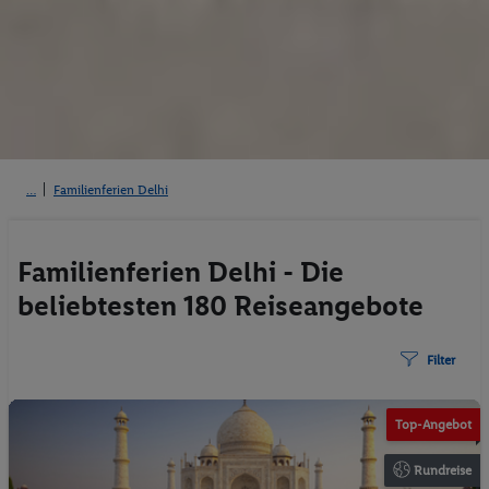
Familienferien Delhi
Familienferien Delhi - Die
beliebtesten 180 Reiseangebote
Filter
Top-Angebot
Rundreise