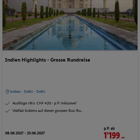
Indien Highlights - Grosse Rundreise
Indien - Delhi - Delhi
Ausflüge i.W.v. CHF 420.- p.P. inklusive!
Vielfalt Indiens auf dieser grossen Bus-Ru...
p.P. ab
1'199
CHF
08.06.2027 - 23.06.2027