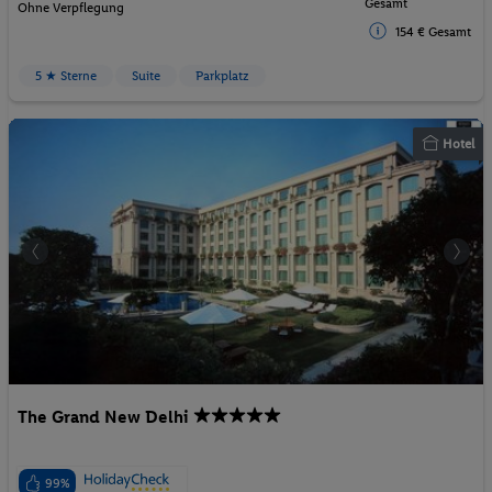
Gesamt
Ohne Verpflegung
154 € Gesamt
5 ★ Sterne
Suite
Parkplatz
Hotel
The Grand New Delhi
99%