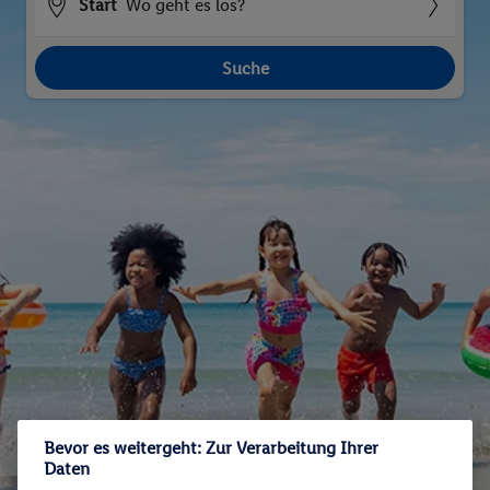
Start
Wo geht es los?
Suche
Bevor es weitergeht: Zur Verarbeitung Ihrer
Daten