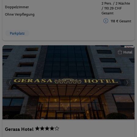
2 Pers. / 2 Nächte
Doppelzimmer
/ 110.29 CHF
Gesamt
Ohne Verpflegung
118 € Gesamt
Parkplatz
Hotel
Gerasa Hotel