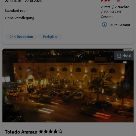
27.10.2026 - 29.10.2026
2 Pers. / 2 Nächte
Standard room
/ 158.90 CHF
Gesamt
Ohne Verpflegung
170 € Gesamt
24h Rezeption
Parkplatz
Hotel
Toledo Amman