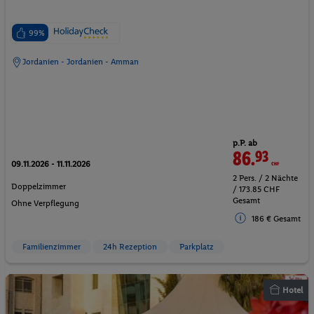
99%
Jordanien - Jordanien - Amman
p.P. ab
86.
93
CHF
09.11.2026 - 11.11.2026
2 Pers. / 2 Nächte
Doppelzimmer
/ 173.85 CHF
Gesamt
Ohne Verpflegung
186 € Gesamt
Familienzimmer
24h Rezeption
Parkplatz
Hotel