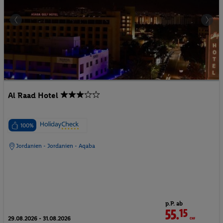
Al Raad Hotel
100%
Jordanien - Jordanien - Aqaba
p.P. ab
55.
15
CHF
29.08.2026 - 31.08.2026