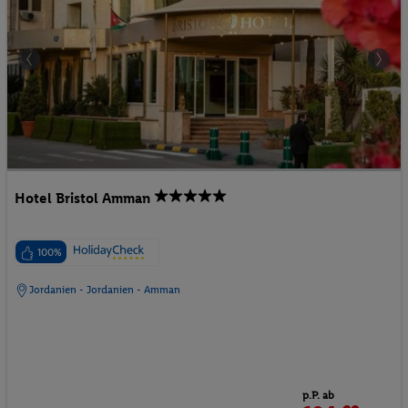
Hotel Bristol Amman
100%
Jordanien - Jordanien - Amman
p.P. ab