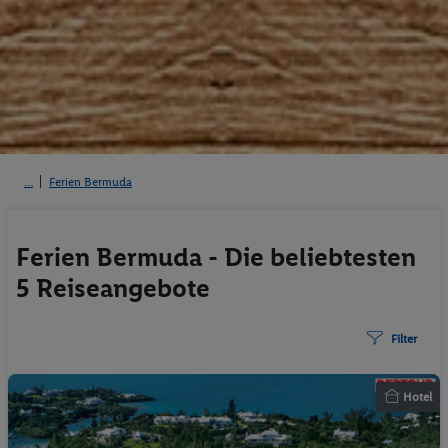
Ferien Bermuda
Ferien Bermuda - Die beliebtesten
5 Reiseangebote
Filter
Hotel