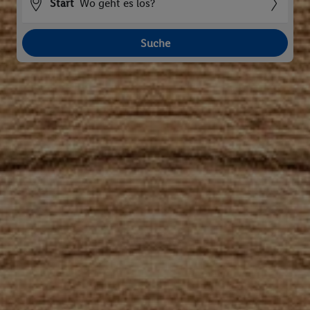
Start
Wo geht es los?
Suche