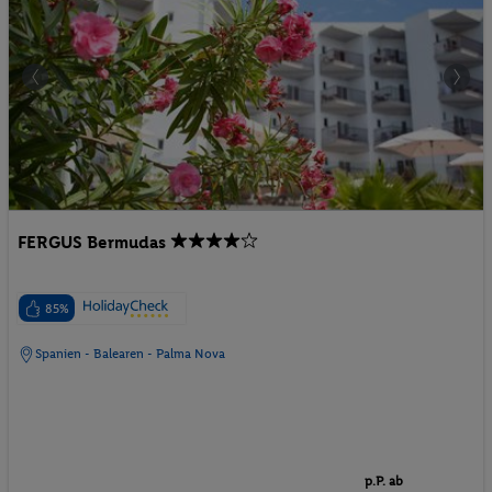
FERGUS Bermudas
85%
Spanien - Balearen - Palma Nova
p.P. ab