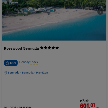
Rosewood Bermuda
100%
Bermuda - Bermuda - Hamilton
p.P. ab
601.
01
CHF
01.11.2026 - 03.11.2026