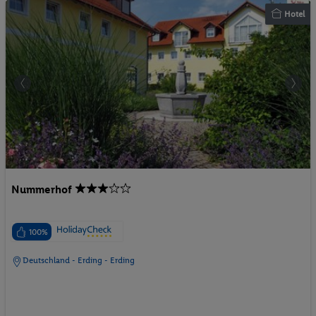
Hotel
Nummerhof
100%
Deutschland - Erding - Erding