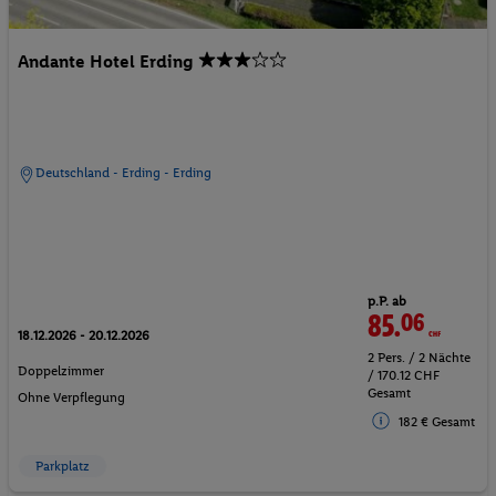
Andante Hotel Erding
Deutschland - Erding - Erding
p.P. ab
85.
06
CHF
18.12.2026 - 20.12.2026
2 Pers. / 2 Nächte
Doppelzimmer
/ 170.12 CHF
Gesamt
Ohne Verpflegung
182 € Gesamt
Parkplatz