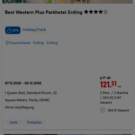
Best Western Plus Parkhotel Erding
97%
Deutschland - Erding - Erding
p.P. ab
121.
51
CHF
07.12.2026 - 09.12.2026
1 Queen Bed, Standard Room, 22
2 Pers. / 2 Nächte
/ 243.02 CHF
Square Meters, Partly (SPAR)
Gesamt
Ohne Verpflegung
260 € Gesamt
Suite
Parkplatz