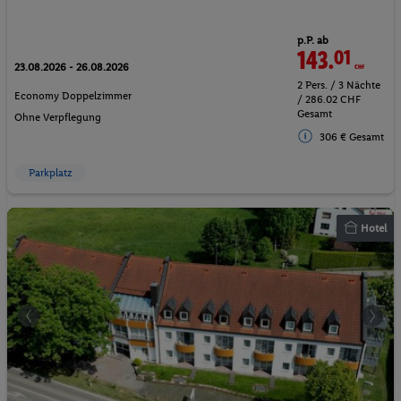
p.P. ab
143.
01
CHF
23.08.2026 - 26.08.2026
2 Pers. / 3 Nächte
Economy Doppelzimmer
/ 286.02 CHF
Gesamt
Ohne Verpflegung
306 € Gesamt
Parkplatz
Hotel