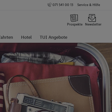
071 541 00 13
Service & Hilfe
Prospekte
Newsletter
fahrten
Hotel
TUI Angebote