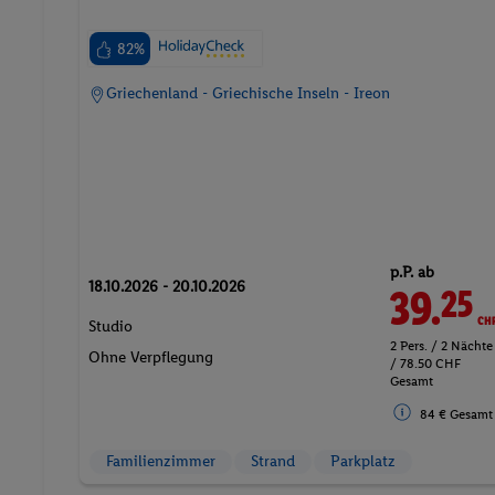
82%
Griechenland - Griechische Inseln - Ireon
p.P. ab
18.10.2026 - 20.10.2026
39.
CH
25
Studio
2 Pers. / 2 Nächte
Ohne Verpflegung
/ 78.50 CHF
Gesamt
84 € Gesamt
Familienzimmer
Strand
Parkplatz