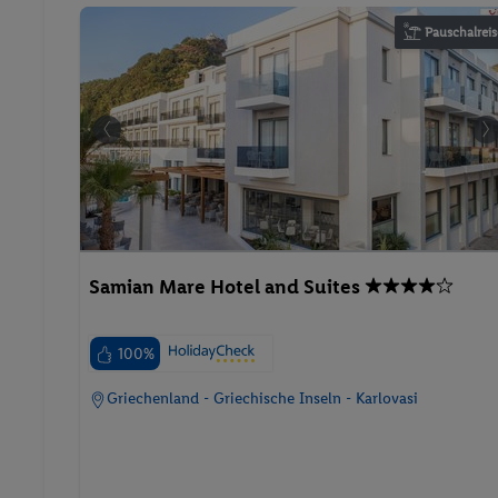
Pauschalreis
Samian Mare Hotel and Suites
100%
Griechenland - Griechische Inseln - Karlovasi