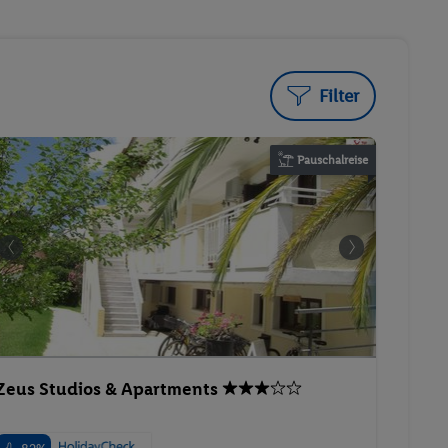
Filter
Pauschalreise
Zeus Studios & Apartments