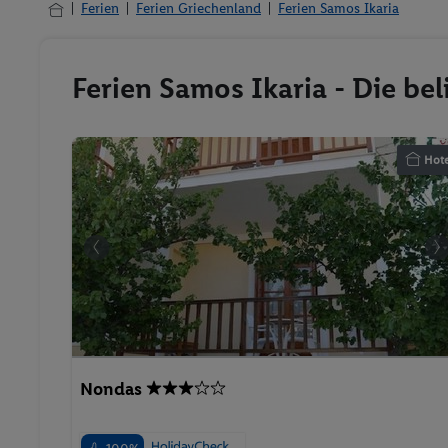
Ferien
Ferien Griechenland
Ferien Samos Ikaria
Ferien Samos Ikaria - Die be
Hote
Nondas