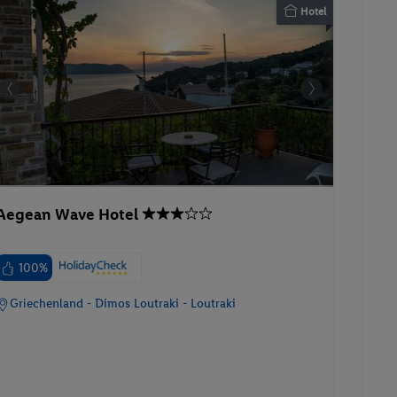
Hotel
Aegean Wave Hotel
100%
Griechenland - Dimos Loutraki - Loutraki