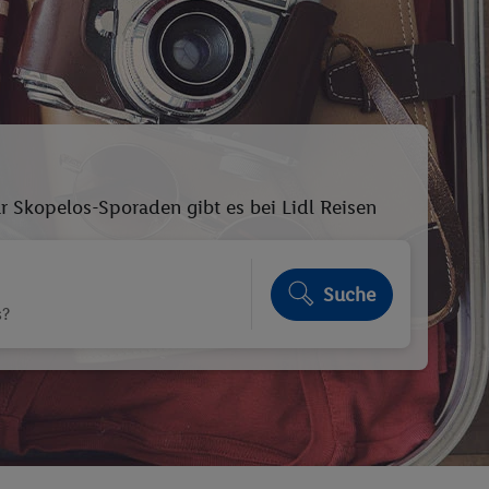
r Skopelos-Sporaden gibt es bei Lidl Reisen
Suche