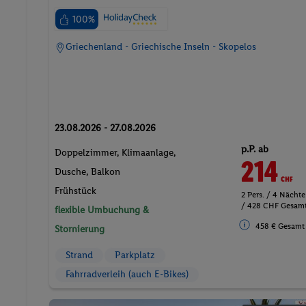
100%
Griechenland - Griechische Inseln - Skopelos
23.08.2026 - 27.08.2026
p.P. ab
Doppelzimmer, Klimaanlage,
214
CHF
Dusche, Balkon
Frühstück
2 Pers. / 4 Nächte
/ 428 CHF Gesam
flexible Umbuchung &
458 € Gesamt
Stornierung
Strand
Parkplatz
Fahrradverleih (auch E-Bikes)