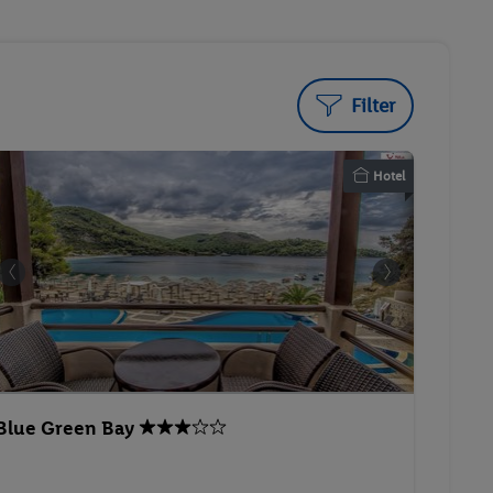
Filter
Hotel
Blue Green Bay