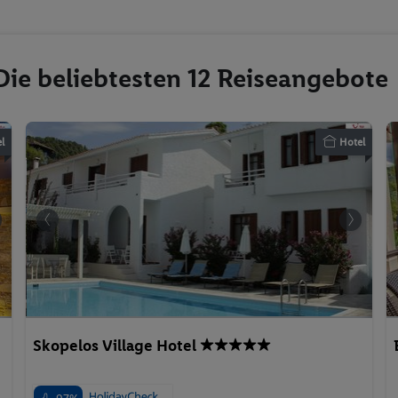
Die beliebtesten 12 Reiseangebote
l
Hotel
Skopelos Village Hotel