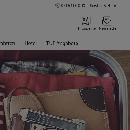
071 541 00 13
Service & Hilfe
Prospekte
Newsletter
fahrten
Hotel
TUI Angebote