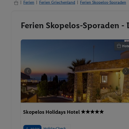
Ferien
Ferien Griechenland
Ferien Skopelos-Sporaden
Ferien Skopelos-Sporaden - 
Hote
Skopelos Holidays Hotel