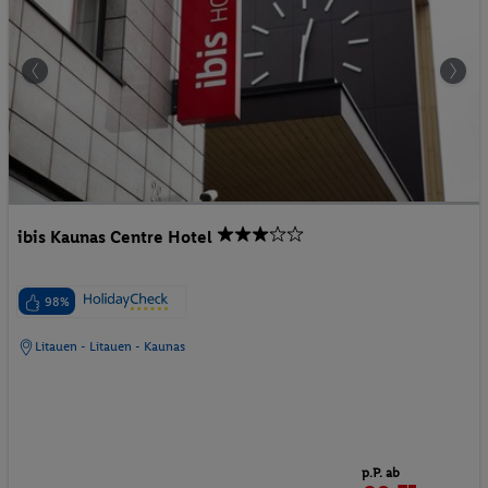
ibis Kaunas Centre Hotel
98%
Litauen - Litauen - Kaunas
p.P. ab