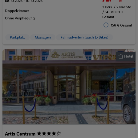
08.10.2026 - 10.10.2026
2 Pers. / 2 Nächte
Doppelzimmer
/ 145.80 CHF
Gesamt
Ohne Verpflegung
156 € Gesamt
Parkplatz
Massagen
Fahrradverleih (auch E-Bikes)
Hotel
Artis Centrum