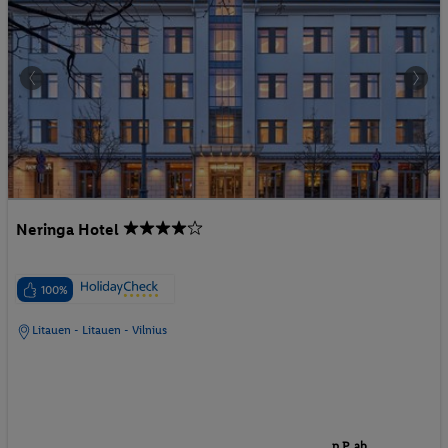
Neringa Hotel
100%
Litauen - Litauen - Vilnius
p.P. ab