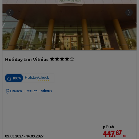
Holiday Inn Vilnius
100%
Litauen - Litauen - Vilnius
p.P. ab
447.
67
CHF
09.03.2027 - 14.03.2027