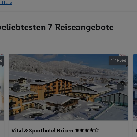
m Thale
 beliebtesten 7 Reiseangebote
l
Hotel
Vital & Sporthotel Brixen