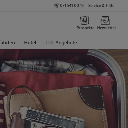
071 541 00 13
Service & Hilfe
Prospekte
Newsletter
fahrten
Hotel
TUI Angebote