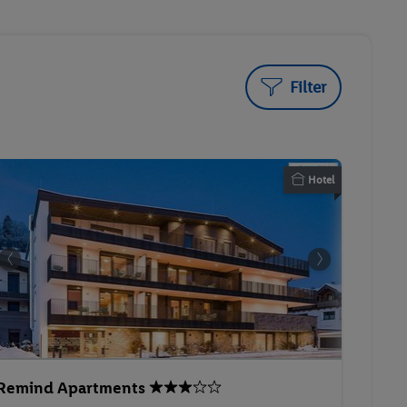
Filter
Hotel
Remind Apartments