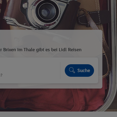
 Brixen im Thale gibt es bei Lidl Reisen
Suche