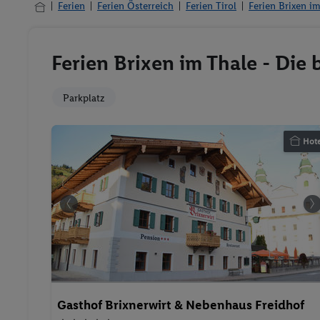
Ferien
Ferien Österreich
Ferien Tirol
Ferien Brixen i
Ferien Brixen im Thale - Die
Parkplatz
Hote
Gasthof Brixnerwirt & Nebenhaus Freidhof