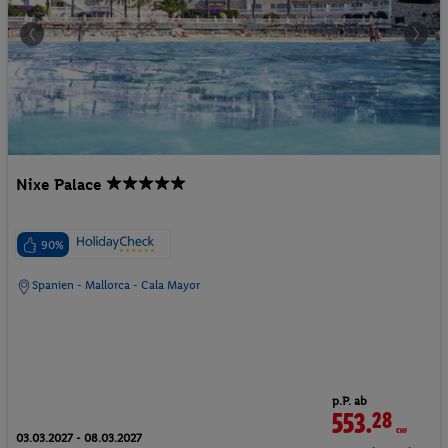
Nixe Palace
90%
Spanien - Mallorca - Cala Mayor
p.P. ab
553.
28
CHF
03.03.2027 - 08.03.2027