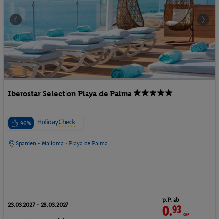
Iberostar Selection Playa de Palma
96%
Spanien - Mallorca - Playa de Palma
p.P. ab
23.03.2027 - 28.03.2027
0.
93
CHF