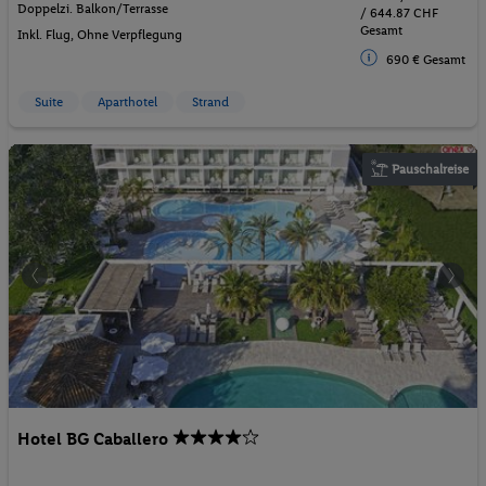
Doppelzi. Balkon/Terrasse
/ 644.87 CHF
Gesamt
Inkl. Flug,
Ohne Verpflegung
690 € Gesamt
Suite
Aparthotel
Strand
Pauschalreise
Hotel BG Caballero