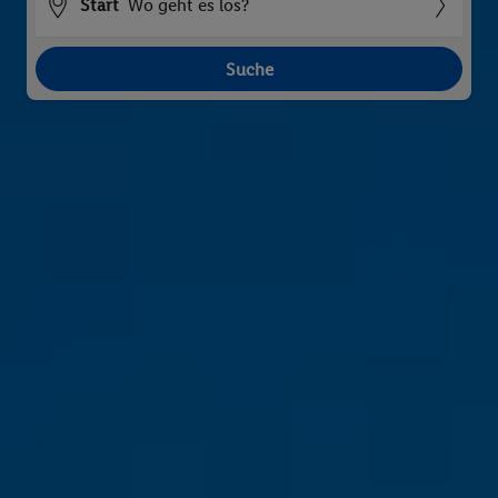
Start
Wo geht es los?
Suche