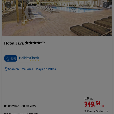
Hotel Java
93%
Spanien - Mallorca - Playa de Palma
p.P. ab
349.
54
CHF
03.03.2027 - 08.03.2027
2 Pers. / 5 Nächte