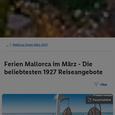
Mallorca Ferien März 2027
Ferien Mallorca im März - Die
beliebtesten 1927 Reiseangebote
Filter
Pauschalreise