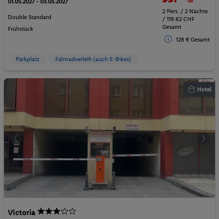
01.05.2027 - 03.05.2027
2 Pers. / 2 Nächte
Double Standard
/ 119.62 CHF
Gesamt
Frühstück
128 € Gesamt
Parkplatz
Fahrradverleih (auch E-Bikes)
Hotel
Victoria