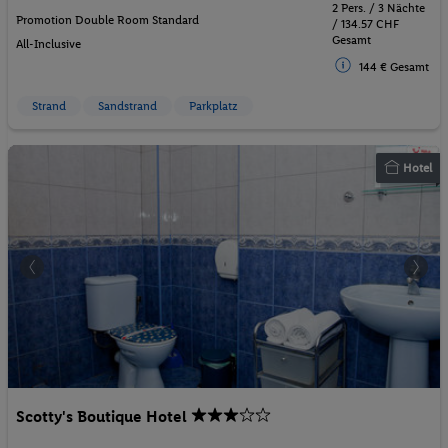
2 Pers. / 3 Nächte
Promotion Double Room Standard
/ 134.57 CHF
Gesamt
All-Inclusive
144 € Gesamt
Strand
Sandstrand
Parkplatz
Hotel
Scotty's Boutique Hotel