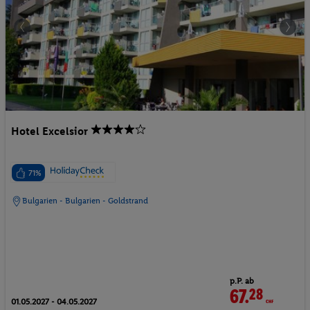
Hotel Excelsior
71%
Bulgarien - Bulgarien - Goldstrand
p.P. ab
67.
28
CHF
01.05.2027 - 04.05.2027