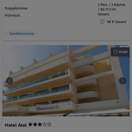
2 Pers. / 2 Nächte
Doppelzimmer
/ 89.71 CHF
Gesamt
Frühstück
96 € Gesamt
Familienzimmer
Hotel
Hotel Atol