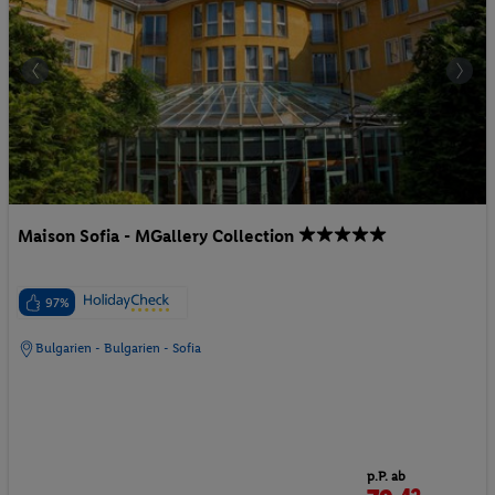
Maison Sofia - MGallery Collection
97%
Bulgarien - Bulgarien - Sofia
p.P. ab