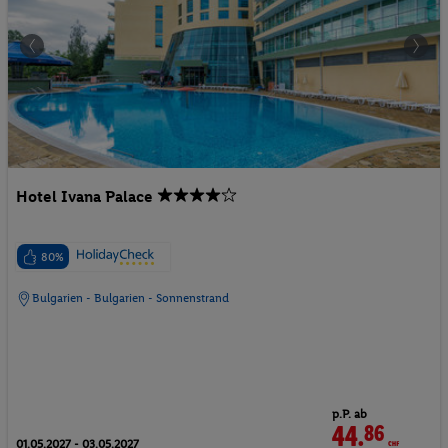
Hotel Ivana Palace
80%
Bulgarien - Bulgarien - Sonnenstrand
p.P. ab
44.
86
CHF
01.05.2027 - 03.05.2027