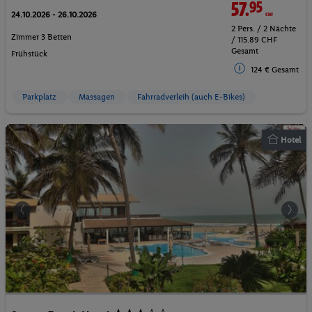
57.
95
CHF
24.10.2026 - 26.10.2026
2 Pers. / 2 Nächte
Zimmer 3 Betten
/ 115.89 CHF
Gesamt
Frühstück
124 € Gesamt
Parkplatz
Massagen
Fahrradverleih (auch E-Bikes)
Hotel