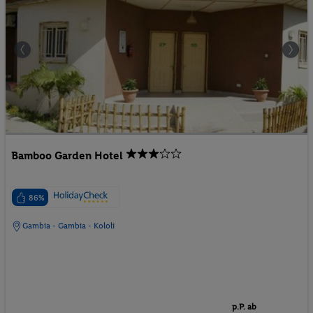
Bamboo Garden Hotel
86%
Gambia - Gambia - Kololi
p.P. ab