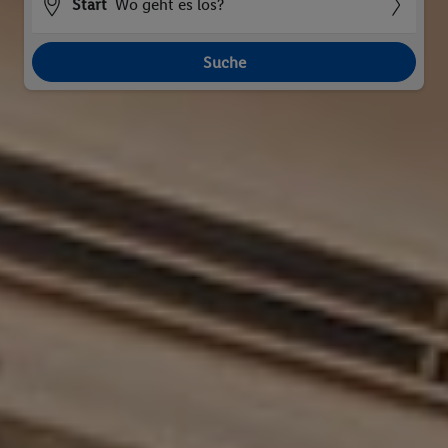
Start
Wo geht es los?
Suche