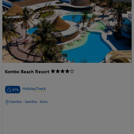
Kombo Beach Resort
97%
Gambia - Gambia - Kotu