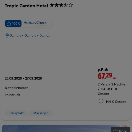
Tropic Garden Hotel
100%
Gambia - Gambia - Banjul
p.P. ab
67.
29
CHF
25.09.2026 - 27.09.2026
2 Pers. / 2 Nächte
Doppelzimmer
/ 134.58 CHF
Gesamt
Frühstück
144 € Gesamt
Parkplatz
Massagen
Hotel