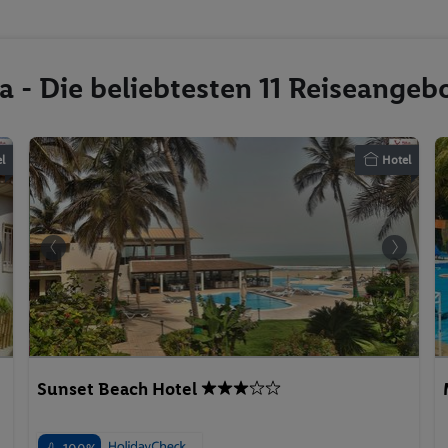
 - Die beliebtesten 11 Reiseangeb
l
Hotel
Sunset Beach Hotel