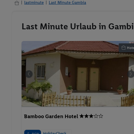
lastminute
Last Minute Gambia
Last Minute Urlaub in Gambia
Hote
Bamboo Garden Hotel