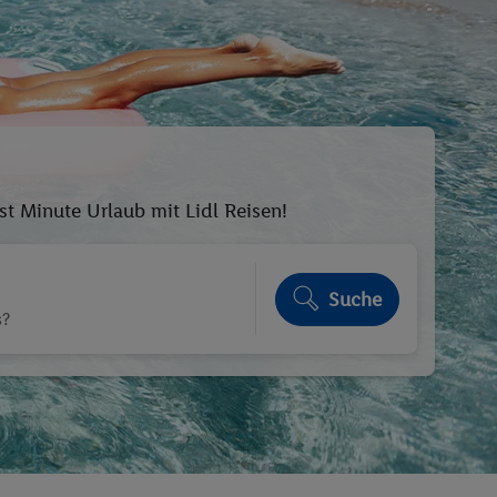
 Minute Urlaub mit Lidl Reisen!
Suche