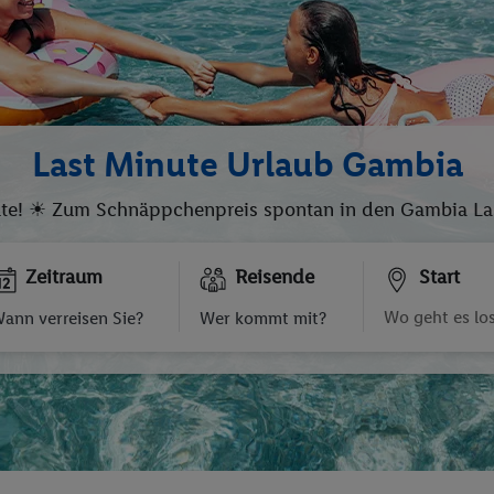
Last Minute Urlaub Gambia
te! ☀ Zum Schnäppchenpreis spontan in den Gambia Last
Zeitraum
Reisende
Start
ann verreisen Sie?
Wer kommt mit?