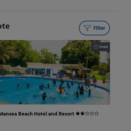
ote
Filter
Hotel
Mansea Beach Hotel and Resort