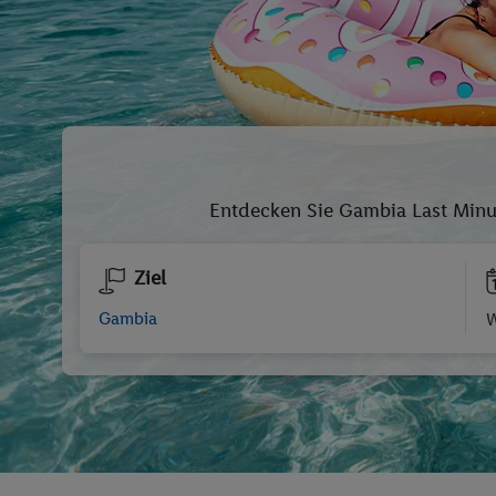
Entdecken Sie Gambia Last Minu
Ziel
W