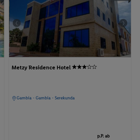
Metzy Residence Hotel
Gambia - Gambia - Serekunda
p.P. ab