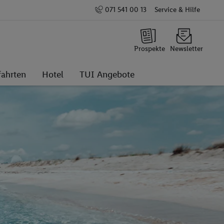
071 541 00 13
Service & Hilfe
Prospekte
Newsletter
fahrten
Hotel
TUI Angebote