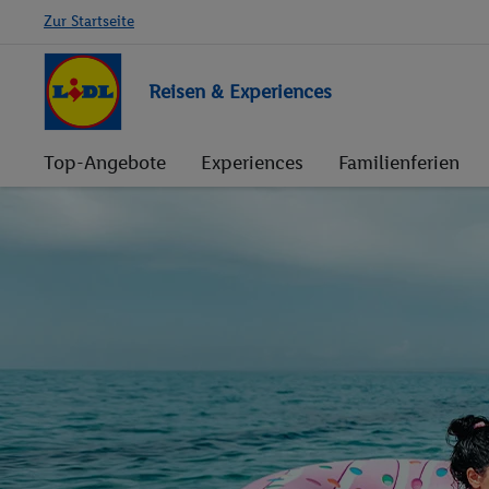
Zur Startseite
Reisen & Experiences
Top-Angebote
Experiences
Familienferien