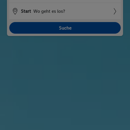
Start
Wo geht es los?
Suche