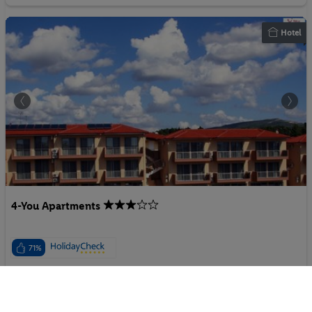
Hotel
4-You Apartments
71%
Griechenland - Chalkidiki - Metamorfosi