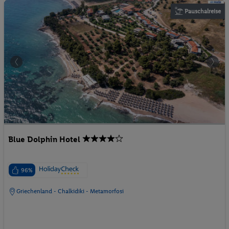
Pauschalreise
Blue Dolphin Hotel
96%
Griechenland - Chalkidiki - Metamorfosi