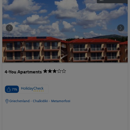
4-You Apartments
71%
Griechenland - Chalkidiki - Metamorfosi