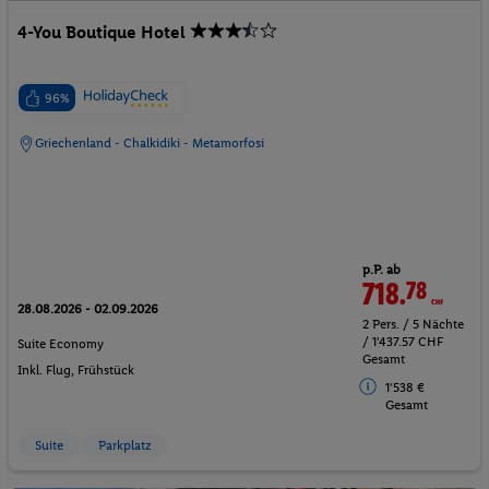
4-You Boutique Hotel
96%
Griechenland - Chalkidiki - Metamorfosi
p.P. ab
718.
78
CHF
28.08.2026 - 02.09.2026
2 Pers. / 5 Nächte
/ 1'437.57 CHF
Suite Economy
Gesamt
Inkl. Flug,
Frühstück
1'538 €
Gesamt
Suite
Parkplatz