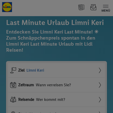
MENÜ
Last Minute Urlaub Limni Keri
Entdecken Sie Limni Keri Last Minute! ☀
Zum Schnäppchenpreis spontan in den
Limni Keri Last Minute Urlaub mit Lidl
Reisen!
Ziel
Limni Keri
Zeitraum
Wann verreisen Sie?
Reisende
Wer kommt mit?