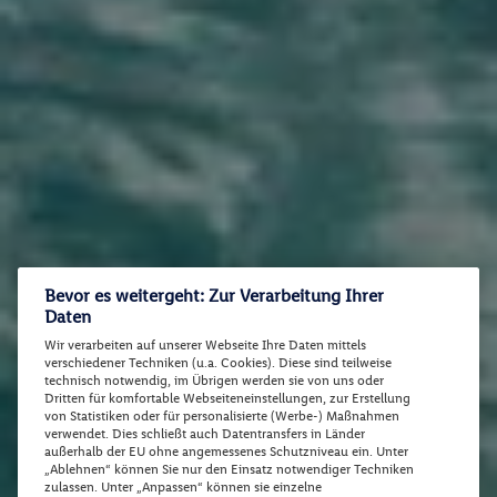
Bevor es weitergeht: Zur Verarbeitung Ihrer
Daten
Wir verarbeiten auf unserer Webseite Ihre Daten mittels
verschiedener Techniken (u.a. Cookies). Diese sind teilweise
technisch notwendig, im Übrigen werden sie von uns oder
Dritten für komfortable Webseiteneinstellungen, zur Erstellung
von Statistiken oder für personalisierte (Werbe-) Maßnahmen
verwendet. Dies schließt auch Datentransfers in Länder
außerhalb der EU ohne angemessenes Schutzniveau ein. Unter
„Ablehnen“ können Sie nur den Einsatz notwendiger Techniken
zulassen. Unter „Anpassen“ können sie einzelne