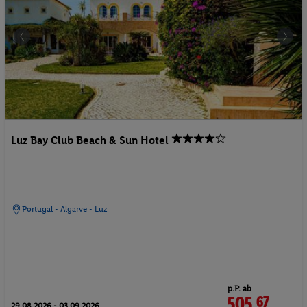
Luz Bay Club Beach & Sun Hotel
Portugal - Algarve - Luz
p.P. ab
505.
67
CHF
29.08.2026 - 03.09.2026