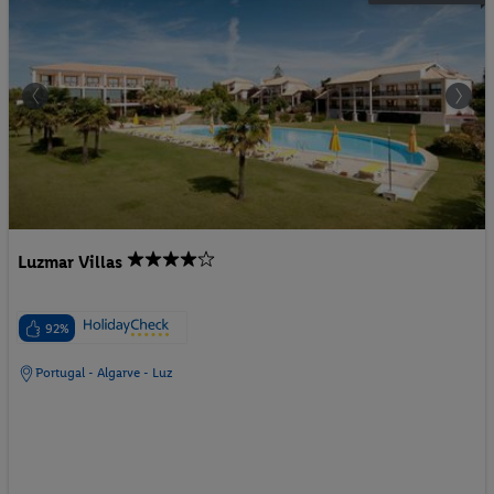
Luzmar Villas
92%
Portugal - Algarve - Luz