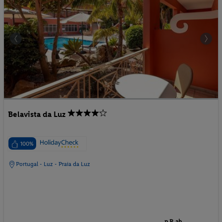
Belavista da Luz
100%
Portugal - Luz - Praia da Luz
p.P. ab