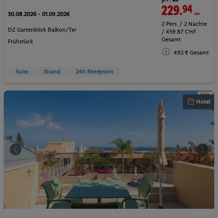
229.
94
CHF
30.08.2026 - 01.09.2026
2 Pers. / 2 Nächte
DZ Gartenblick Balkon/Ter
/ 459.87 CHF
Gesamt
Frühstück
492 € Gesamt
Suite
Strand
24h Rezeption
Hotel