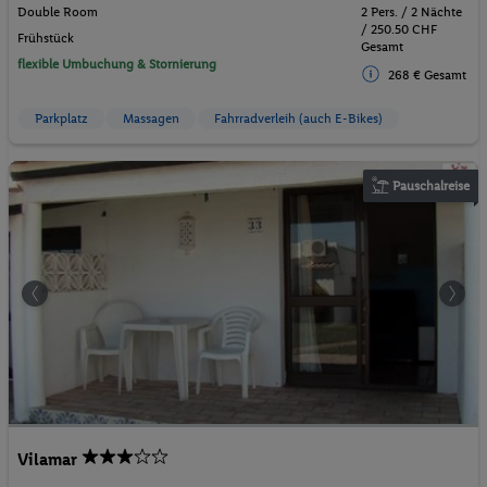
Double Room
2 Pers. / 2 Nächte
/ 250.50 CHF
Frühstück
Gesamt
flexible Umbuchung & Stornierung
268 € Gesamt
Parkplatz
Massagen
Fahrradverleih (auch E-Bikes)
Pauschalreise
Vilamar