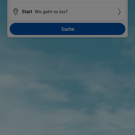
Start
Wo geht es los?
Suche