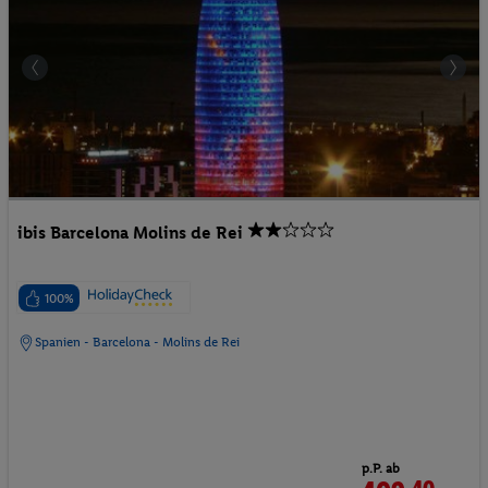
ibis Barcelona Molins de Rei
100%
Spanien - Barcelona - Molins de Rei
p.P. ab