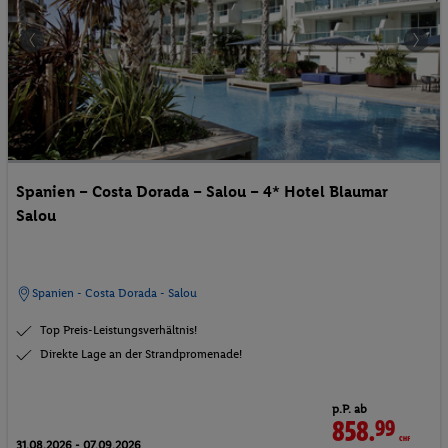
Spanien – Costa Dorada – Salou – 4* Hotel Blaumar
Salou
Spanien - Costa Dorada - Salou
Top Preis-Leistungsverhältnis!
Direkte Lage an der Strandpromenade!
p.P. ab
858.
99
CHF
31.08.2026 - 07.09.2026