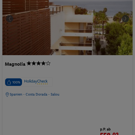
Magnolia
100%
Spanien - Costa Dorada - Salou
p.P. ab