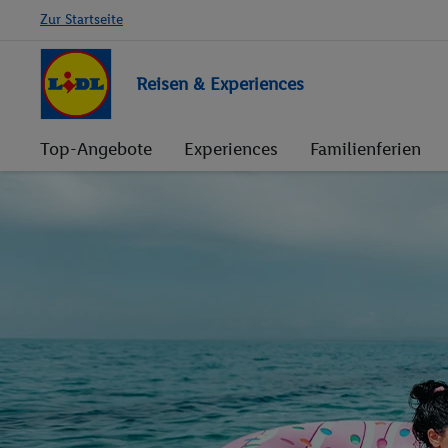
Zur Startseite
Reisen & Experiences
Top-Angebote
Experiences
Familienferien