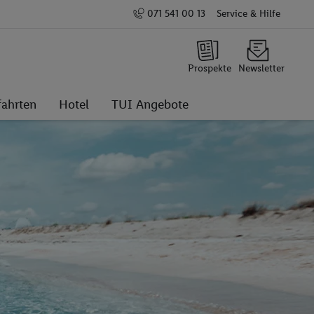
071 541 00 13
Service & Hilfe
Prospekte
Newsletter
fahrten
Hotel
TUI Angebote