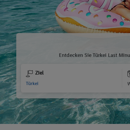
Entdecken Sie Türkei Last Min
Ziel
W