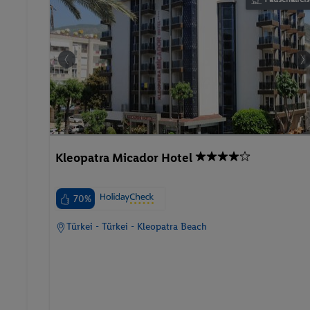
Kleopatra Micador Hotel
70%
Türkei - Türkei - Kleopatra Beach