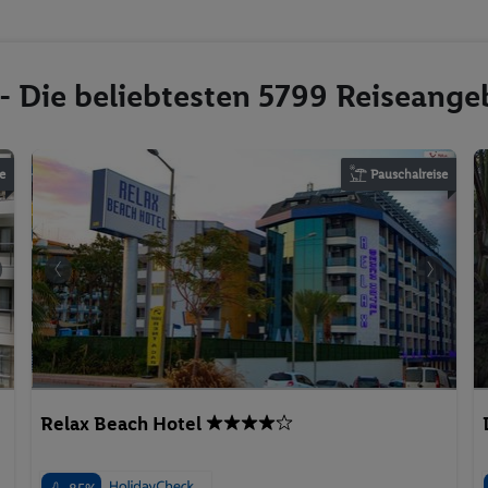
 - Die beliebtesten 5799 Reiseange
e
Pauschalreise
Relax Beach Hotel