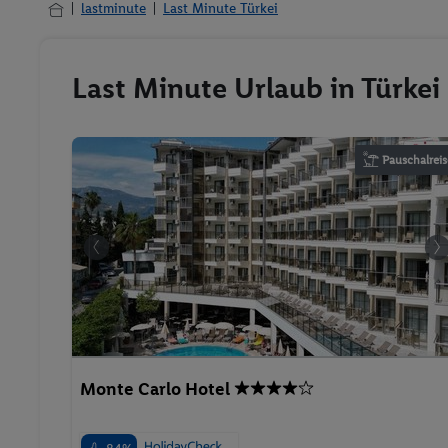
lastminute
Last Minute Türkei
Last Minute Urlaub in Türkei
Pauschalreis
Monte Carlo Hotel