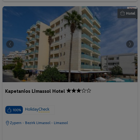
Hotel
Kapetanios Limassol Hotel
100%
Zypern - Bezirk Limassol - Limassol