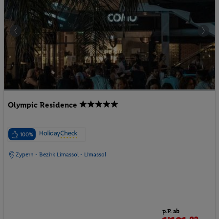
Olympic Residence
100%
Zypern - Bezirk Limassol - Limassol
p.P. ab