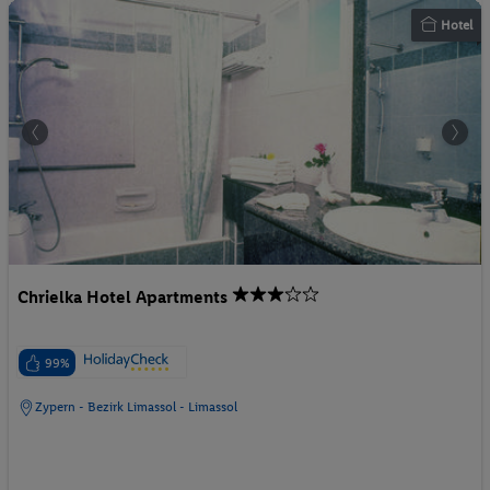
Hotel
Chrielka Hotel Apartments
99%
Zypern - Bezirk Limassol - Limassol