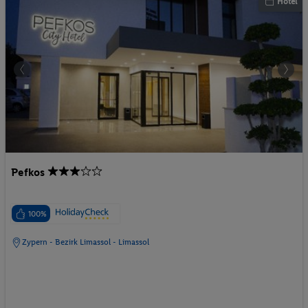
Hotel
Pefkos
100%
Zypern - Bezirk Limassol - Limassol