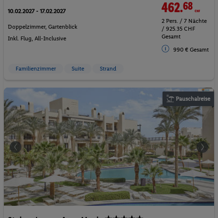
462.
68
CHF
10.02.2027 - 17.02.2027
2 Pers. / 7 Nächte
Doppelzimmer, Gartenblick
/ 925.35 CHF
Gesamt
Inkl. Flug,
All-Inclusive
990 € Gesamt
Familienzimmer
Suite
Strand
Pauschalreise