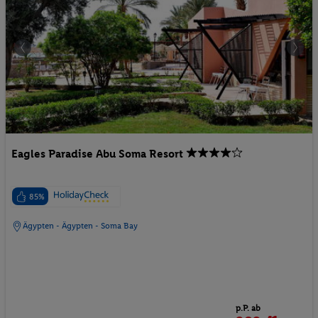
Eagles Paradise Abu Soma Resort
85%
Ägypten - Ägypten - Soma Bay
p.P. ab