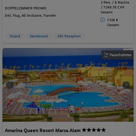
2 Pers. / 6 Nächte
/ 1'248.76 CHF
DOPPELZIMMER PROMO
Gesamt
Inkl. Flug,
All-Inclusive
, Transfer
1'336 €
Gesamt
Strand
Sandstrand
24h Rezeption
Pauschalreise
Amarina Queen Resort Marsa Alam