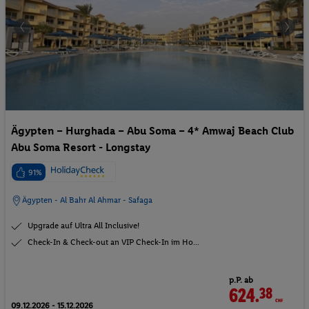
Ägypten – Hurghada – Abu Soma – 4* Amwaj Beach Club
Abu Soma Resort - Longstay
91%
Ägypten - Al Bahr Al Ahmar - Safaga
Upgrade auf Ultra All Inclusive!
Check-In & Check-out an VIP Check-In im Ho...
p.P. ab
624.
38
CHF
09.12.2026 - 15.12.2026