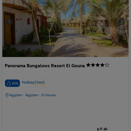
Panorama Bungalows Resort El Gouna
85%
Ägypten - Ägypten - El Gouna
p.P. ab