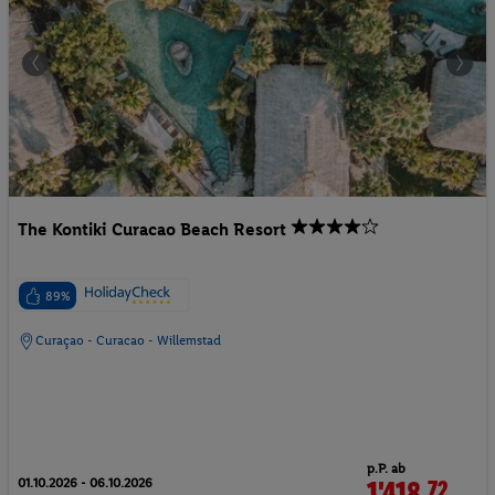
The Kontiki Curacao Beach Resort
89%
Curaçao - Curacao - Willemstad
p.P. ab
01.10.2026 - 06.10.2026
1'418.
72
CHF