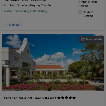
/ 3'405.68 CHF
Inkl. Flug,
Ohne Verpflegung
, Transfer
Gesamt
flexible Umbuchung & Stornierung
3'644 €
Gesamt
Parkplatz
Pauschalreise
Curacao Marriott Beach Resort