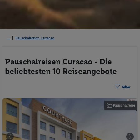
Pauschalreisen Curacao
Pauschalreisen Curacao - Die
beliebtesten 10 Reiseangebote
Filter
Pauschalreise