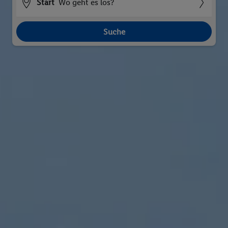
Start
Wo geht es los?
Suche