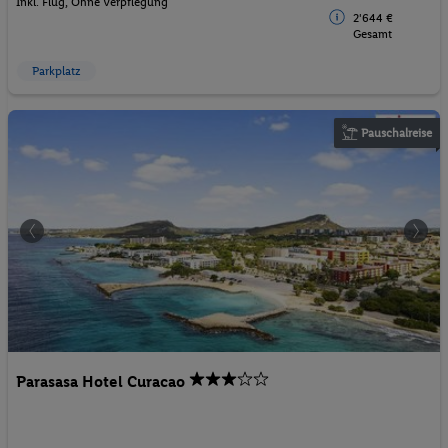
Inkl. Flug,
Ohne Verpflegung
2'644 €
Gesamt
Parkplatz
Pauschalreise
Parasasa Hotel Curacao